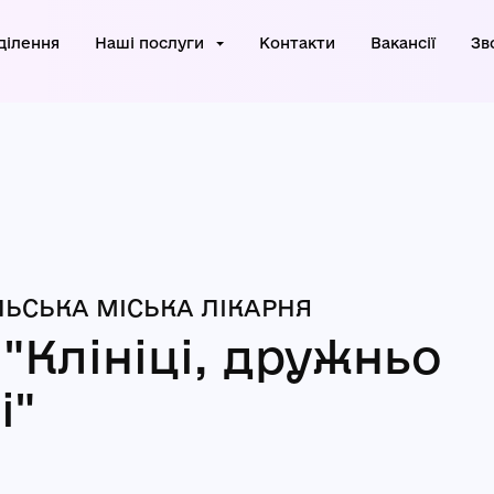
ділення
Наші послуги
Контакти
Вакансії
Зв
ЬСЬКА МІСЬКА ЛІКАРНЯ
 "Клініці, дружньо
і"