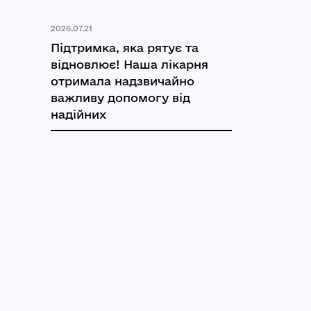
2026.07.21
Підтримка, яка рятує та
відновлює! Наша лікарня
отримала надзвичайно
важливу допомогу від
надійних