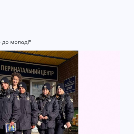
о до молоді"