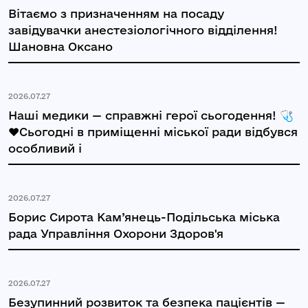
Вітаємо з призначенням на посаду
завідувачки анестезіологічного відділення!
Шановна Оксано
2026.07.27
Наші медики — справжні герої сьогодення! 🩺
❤️Сьогодні в приміщенні міської ради відбувся
особливий і
2026.07.27
Борис Сирота Кам’янець-Подільська міська
рада Управління Охорони Здоров'я
2026.07.27
Безупинний розвиток та безпека пацієнтів —