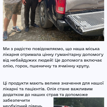
Ми з радістю повідомляємо, що наша міська
лікарня отримала цінну гуманітарну допомогу
від небайдужих людей! Це допомога включає
олію, горох, пшеничну та ячмінну крупу.
Ці продукти мають велике значення для нашої
лікарні та пацієнтів. Олія стане важливим
додатком до наших страв та допоможе
забезпечити
необхідний рівень