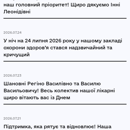
наш головний пріоритет! Щиро дякуємо Інні
Леонідівні
2026.07.24
У ніч на 24 липня 2026 року у нашому закладі
охорони здоров’я стався надзвичайний та
кричущий
2026.07.23
Шановні Регіно Василівно та Василю
Васильовичу! Весь колектив нашої лікарні
щиро вітають вас із Днем
2026.07.21
Підтримка, яка рятує та відновлює! Наша