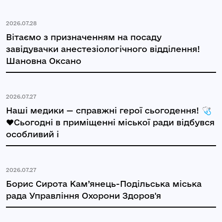
2026.07.28
Вітаємо з призначенням на посаду
завідувачки анестезіологічного відділення!
Шановна Оксано
2026.07.27
Наші медики — справжні герої сьогодення! 🩺
❤️Сьогодні в приміщенні міської ради відбувся
особливий і
2026.07.27
Борис Сирота Кам’янець-Подільська міська
рада Управління Охорони Здоров'я