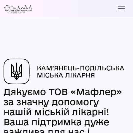
КАМ’ЯНЕЦЬ-ПОДІЛЬСЬКА
МІСЬКА ЛІКАРНЯ
Дякуємо ТОВ «Мафлер»
за значну допомогу
нашій міській лікарні!
Ваша підтримка дуже
важлива для нас і