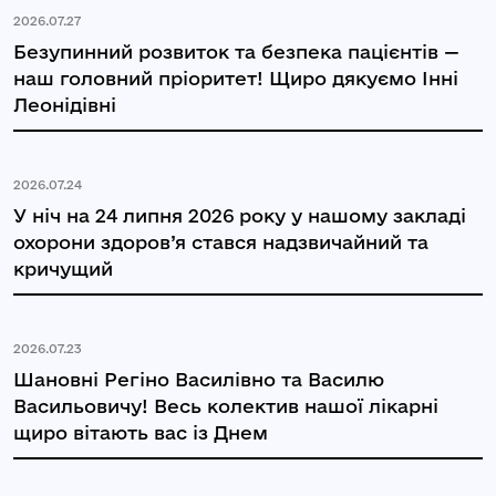
2026.07.27
Безупинний розвиток та безпека пацієнтів —
наш головний пріоритет! Щиро дякуємо Інні
Леонідівні
2026.07.24
У ніч на 24 липня 2026 року у нашому закладі
охорони здоров’я стався надзвичайний та
кричущий
2026.07.23
Шановні Регіно Василівно та Василю
Васильовичу! Весь колектив нашої лікарні
щиро вітають вас із Днем