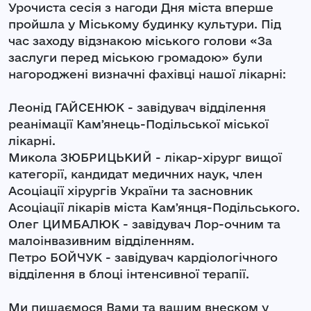
Урочиста сесія з нагоди Дня міста вперше
пройшла у Міському будинку культури. Під
час заходу відзнакою міського голови «За
заслуги перед міською громадою» були
нагороджені визначні фахівці нашої лікарні:
Леонід ГАЙСЕНЮК - завідувач відділення
реанімації Камʼянець-Подільської міської
лікарні.
Микола ЗЮБРИЦЬКИЙ - лікар-хірург вищої
категорії, кандидат медичних наук, член
Асоціації хірургів України та засновник
Асоціації лікарів міста Камʼянця-Подільського.
Олег ЦИМБАЛЮК - завідувач Лор-очним та
малоінвазивним відділенням.
Петро БОЙЧУК - завідувач кардіологічного
відділення в блоці інтенсивної терапії.
Ми пишаємося Вами та вашим внеском у