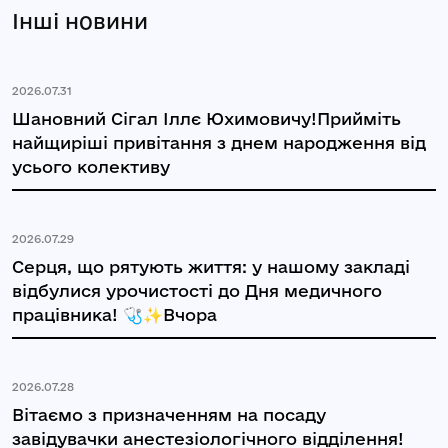
Інші новини
2026.07.31
Шановний Сігал Іллє Юхимовичу!Прийміть
найщиріші привітання з днем народження від
усього колективу
2026.07.29
Серця, що рятують життя: у нашому закладі
відбулися урочистості до Дня медичного
працівника! 🩺✨Вчора
2026.07.28
Вітаємо з призначенням на посаду
завідувачки анестезіологічного відділення!