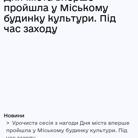
пройшла у Міському
будинку культури. Під
час заходу
Новини
Урочиста сесія з нагоди Дня міста вперше
пройшла у Міському будинку культури. Під
час заходу