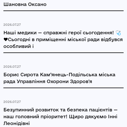
Шановна Оксано
2026.07.27
Наші медики — справжні герої сьогодення! 🩺
❤️Сьогодні в приміщенні міської ради відбувся
особливий і
2026.07.27
Борис Сирота Кам’янець-Подільська міська
рада Управління Охорони Здоров'я
2026.07.27
Безупинний розвиток та безпека пацієнтів —
наш головний пріоритет! Щиро дякуємо Інні
Леонідівні