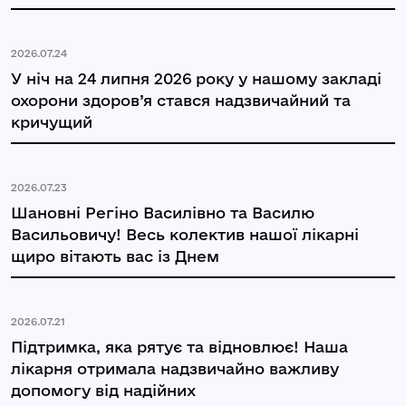
2026.07.24
У ніч на 24 липня 2026 року у нашому закладі
охорони здоров’я стався надзвичайний та
кричущий
2026.07.23
Шановні Регіно Василівно та Василю
Васильовичу! Весь колектив нашої лікарні
щиро вітають вас із Днем
2026.07.21
Підтримка, яка рятує та відновлює! Наша
лікарня отримала надзвичайно важливу
допомогу від надійних