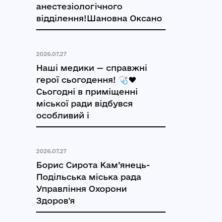
анестезіологічного
відділення!Шановна Оксано
2026.07.27
Наші медики — справжні
герої сьогодення! 🩺❤️
Сьогодні в приміщенні
міської ради відбувся
особливий і
2026.07.27
Борис Сирота Кам’янець-
Подільська міська рада
Управління Охорони
Здоров'я