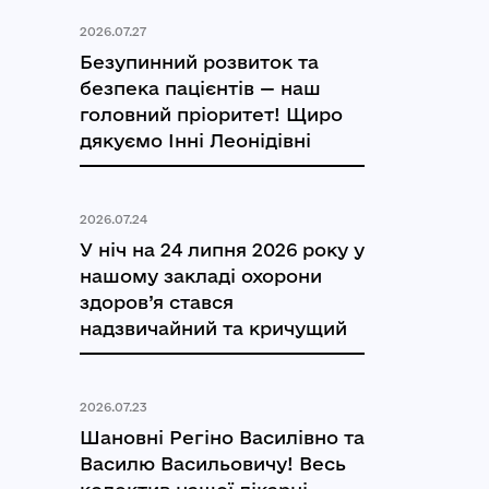
2026.07.27
Безупинний розвиток та
безпека пацієнтів — наш
головний пріоритет! Щиро
дякуємо Інні Леонідівні
2026.07.24
У ніч на 24 липня 2026 року у
нашому закладі охорони
здоров’я стався
надзвичайний та кричущий
2026.07.23
Шановні Регіно Василівно та
Василю Васильовичу! Весь