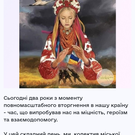
Сьогодні два роки з моменту
повномасштабного вторгнення в нашу країну
- час, що випробував нас на міцність, героїзм
та взаємодопомогу.
У цей складний день, ми, колектив міської