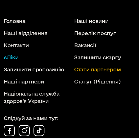
Головна
Наші новини
Наші відділення
Перелік послуг
Контакти
Вакансії
єЛіки
Залишити скаргу
Залишити пропозицію
Стати партнером
Наші партнери
Статут
(Рішення)
Національна служба
здоров'я України
Слідкуй за нами тут: