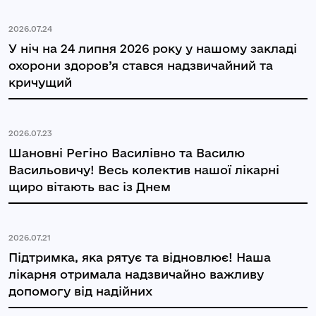
2026.07.24
У ніч на 24 липня 2026 року у нашому закладі
охорони здоров’я стався надзвичайний та
кричущий
2026.07.23
Шановні Регіно Василівно та Василю
Васильовичу! Весь колектив нашої лікарні
щиро вітають вас із Днем
2026.07.21
Підтримка, яка рятує та відновлює! Наша
лікарня отримала надзвичайно важливу
допомогу від надійних