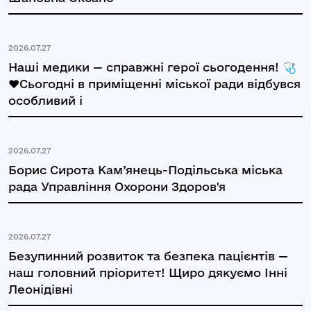
2026.07.27
Наші медики — справжні герої сьогодення! 🩺
❤️Сьогодні в приміщенні міської ради відбувся
особливий і
2026.07.27
Борис Сирота Кам’янець-Подільська міська
рада Управління Охорони Здоров'я
2026.07.27
Безупинний розвиток та безпека пацієнтів —
наш головний пріоритет! Щиро дякуємо Інні
Леонідівні