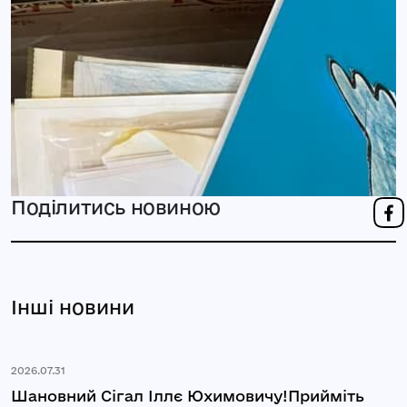
Поділитись новиною
Інші новини
2026.07.31
Шановний Сігал Іллє Юхимовичу!Прийміть