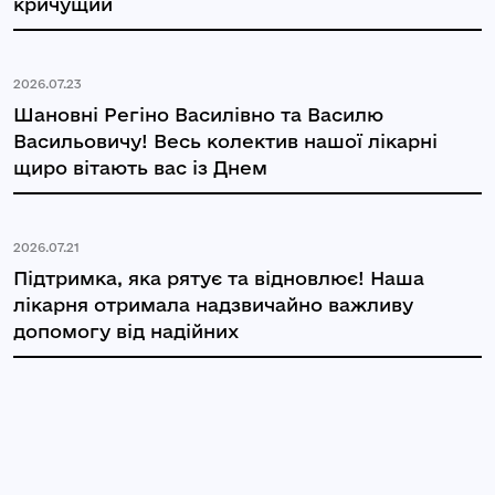
кричущий
2026.07.23
Шановні Регіно Василівно та Василю
Васильовичу! Весь колектив нашої лікарні
щиро вітають вас із Днем
2026.07.21
Підтримка, яка рятує та відновлює! Наша
лікарня отримала надзвичайно важливу
допомогу від надійних