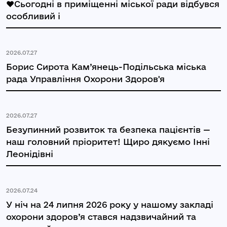
❤️Сьогодні в приміщенні міської ради відбувся
особливий і
2026.07.27
Борис Сирота Кам’янець-Подільська міська
рада Управління Охорони Здоров'я
2026.07.27
Безупинний розвиток та безпека пацієнтів —
наш головний пріоритет! Щиро дякуємо Інні
Леонідівні
2026.07.24
У ніч на 24 липня 2026 року у нашому закладі
охорони здоров’я стався надзвичайний та