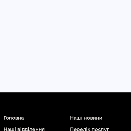
Головна
Наші новини
Наші відділення
Перелік послуг