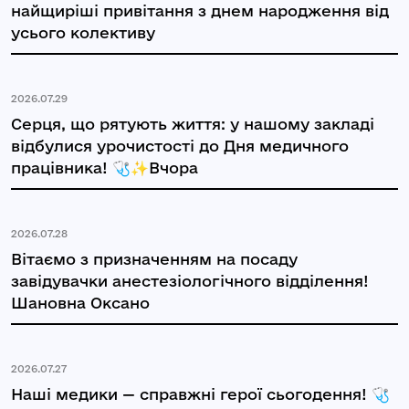
найщиріші привітання з днем народження від
усього колективу
2026.07.29
Серця, що рятують життя: у нашому закладі
відбулися урочистості до Дня медичного
працівника! 🩺✨Вчора
2026.07.28
Вітаємо з призначенням на посаду
завідувачки анестезіологічного відділення!
Шановна Оксано
2026.07.27
Наші медики — справжні герої сьогодення! 🩺