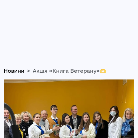
Новини
Акція «Книга Ветерану»🫶