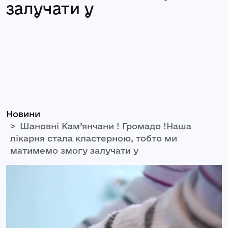
залучати у
Новини
Шановні Кам’янчани ! Громадо !Наша
лікарня стала кластерною, тобто ми
матимемо змогу залучати у