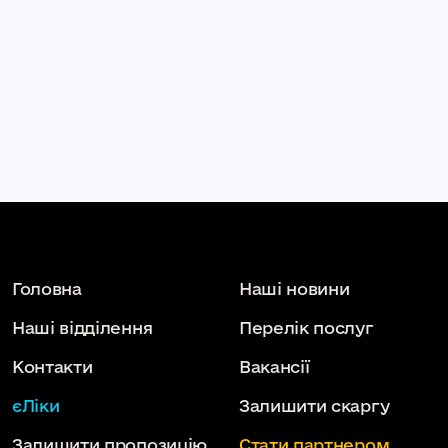
Головна
Наші новини
Наші відділення
Перелік послуг
Контакти
Вакансії
єЛіки
Залишити скаргу
Залишити пропозицію
Стати партнером