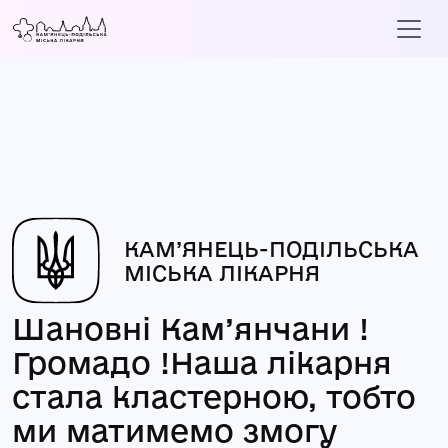
КАМ’ЯНЕЦЬ-ПОДІЛЬСЬКА
МІСЬКА ЛІКАРНЯ
Шановні Кам’янчани !
Громадо !Наша лікарня
стала кластерною, тобто
ми матимемо змогу