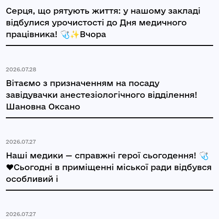
Серця, що рятують життя: у нашому закладі
відбулися урочистості до Дня медичного
працівника! 🩺✨Вчора
2026.07.28
Вітаємо з призначенням на посаду
завідувачки анестезіологічного відділення!
Шановна Оксано
2026.07.27
Наші медики — справжні герої сьогодення! 🩺
❤️Сьогодні в приміщенні міської ради відбувся
особливий і
2026.07.27