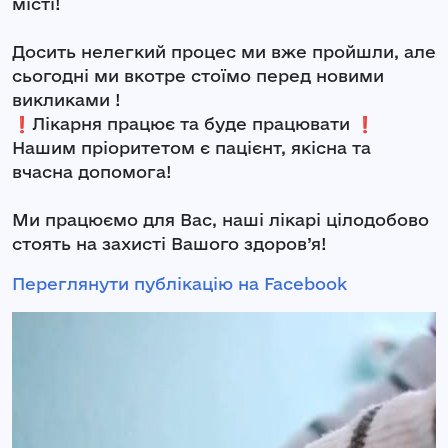
місті!
Досить нелегкий процес ми вже пройшли, але
сьогодні ми вкотре стоїмо перед новими
викликами !
❗️Лікарня працює та буде працювати ❗️
Нашим пріоритетом є пацієнт, якісна та
вчасна допомога!
Ми працюємо для Вас, наші лікарі цілодобово
стоять на захисті Вашого здоров’я!
Переглянути публікацію на Facebook