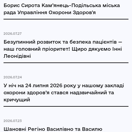
Борис Сирота Кам’янець-Подільська міська
рада Управління Охорони Здоров'я
2026.07.27
Безупинний розвиток та безпека пацієнтів —
наш головний пріоритет! Щиро дякуємо Інні
Леонідівні
2026.07.24
У ніч на 24 липня 2026 року у нашому закладі
охорони здоров’я стався надзвичайний та
кричущий
2026.07.23
Шановні Регіно Василівно та Василю