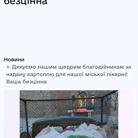
безцінна
Новини
Дякуємо нашим щедрим благодійникам за
надану картоплю для нашої міської лікарні!
Ваша безцінна