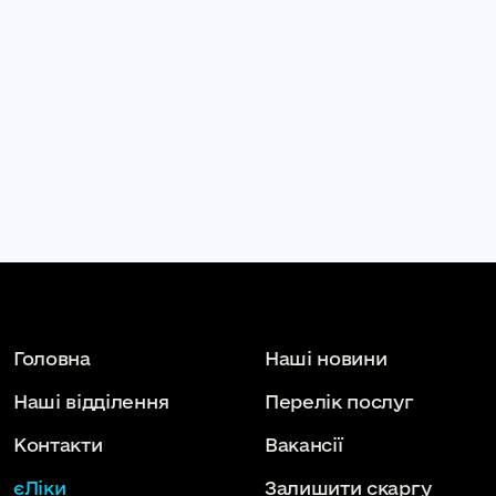
Головна
Наші новини
Наші відділення
Перелік послуг
Контакти
Вакансії
єЛіки
Залишити скаргу