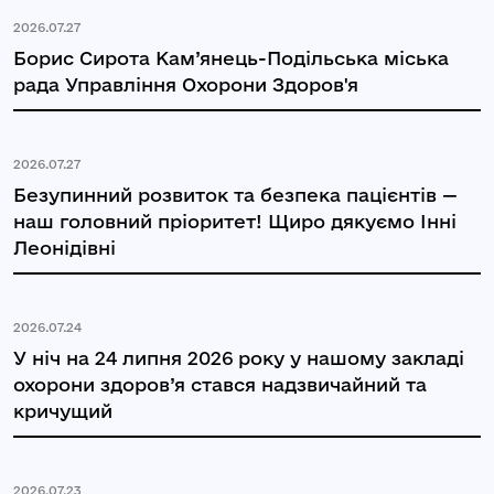
2026.07.27
Борис Сирота Кам’янець-Подільська міська
рада Управління Охорони Здоров'я
2026.07.27
Безупинний розвиток та безпека пацієнтів —
наш головний пріоритет! Щиро дякуємо Інні
Леонідівні
2026.07.24
У ніч на 24 липня 2026 року у нашому закладі
охорони здоров’я стався надзвичайний та
кричущий
2026.07.23