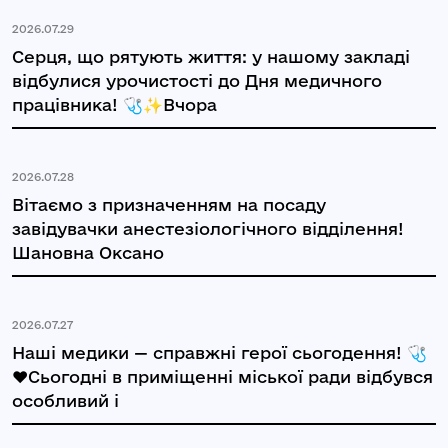
2026.07.29
Серця, що рятують життя: у нашому закладі
відбулися урочистості до Дня медичного
працівника! 🩺✨Вчора
2026.07.28
Вітаємо з призначенням на посаду
завідувачки анестезіологічного відділення!
Шановна Оксано
2026.07.27
Наші медики — справжні герої сьогодення! 🩺
❤️Сьогодні в приміщенні міської ради відбувся
особливий і