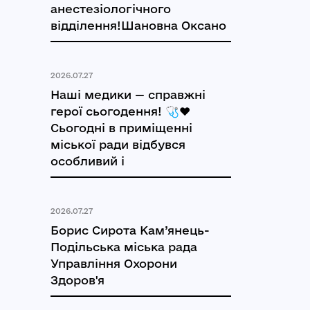
анестезіологічного
відділення!Шановна Оксано
2026.07.27
Наші медики — справжні
герої сьогодення! 🩺❤️
Сьогодні в приміщенні
міської ради відбувся
особливий і
2026.07.27
Борис Сирота Кам’янець-
Подільська міська рада
Управління Охорони
Здоров'я