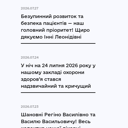
2026.07.27
Безупинний розвиток та
безпека пацієнтів — наш
головний пріоритет! Щиро
дякуємо Інні Леонідівні
2026.07.24
У ніч на 24 липня 2026 року у
нашому закладі охорони
здоров’я стався
надзвичайний та кричущий
2026.07.23
Шановні Регіно Василівно та
Василю Васильовичу! Весь