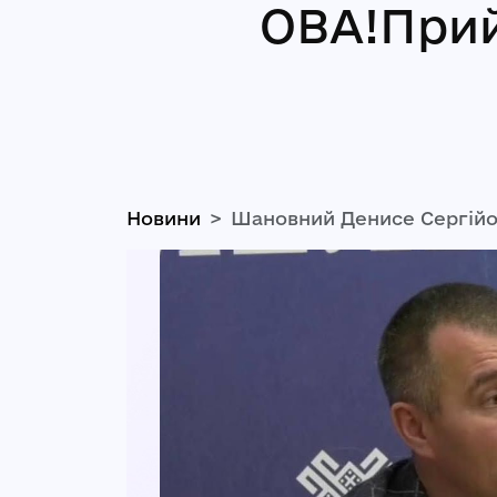
ОВА!Прий
Новини
Шановний Денисе Сергійо