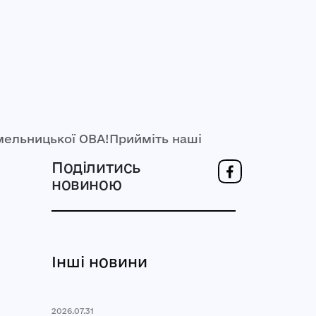
мельницької ОВА!Прийміть наші
Поділитись
новиною
Інші новини
2026.07.31