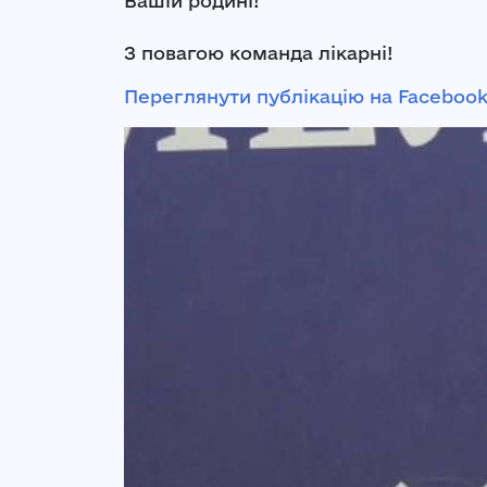
Вашій родині!
З повагою команда лікарні!
Переглянути публікацію на Faceboo