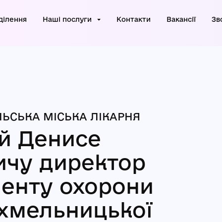
ділення
Наші послуги
Контакти
Вакансії
Зв
ЬСЬКА МІСЬКА ЛІКАРНЯ
й Денисе
ичу директор
енту охорони
 хмельницької