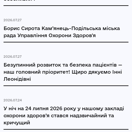
2026.07.27
Борис Сирота Кам’янець-Подільська міська
рада Управління Охорони Здоров'я
2026.07.27
Безупинний розвиток та безпека пацієнтів —
наш головний пріоритет! Щиро дякуємо Інні
Леонідівні
2026.07.24
У ніч на 24 липня 2026 року у нашому закладі
охорони здоров’я стався надзвичайний та
кричущий