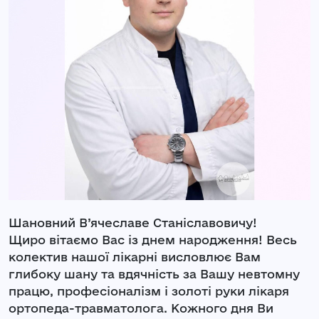
Шановний В’ячеславе Станіславовичу!
Щиро вітаємо Вас із днем народження! Весь
колектив нашої лікарні висловлює Вам
глибоку шану та вдячність за Вашу невтомну
працю, професіоналізм і золоті руки лікаря
ортопеда-травматолога. Кожного дня Ви