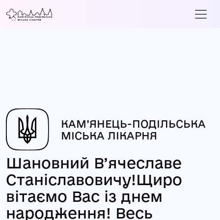
КАМ’ЯНЕЦЬ-ПОДІЛЬСЬКА
МІСЬКА ЛІКАРНЯ
Шановний В’ячеславе
Станіславовичу!Щиро
вітаємо Вас із днем
народження! Весь