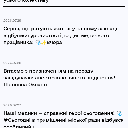
2026.07.29
Серця, що рятують життя: у нашому закладі
відбулися урочистості до Дня медичного
працівника! 🩺✨Вчора
2026.07.28
Вітаємо з призначенням на посаду
завідувачки анестезіологічного відділення!
Шановна Оксано
2026.07.27
Наші медики — справжні герої сьогодення! 🩺
❤️Сьогодні в приміщенні міської ради відбувся
особливий і