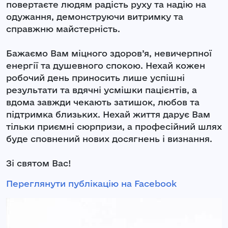
повертаєте людям радість руху та надію на
одужання, демонструючи витримку та
справжню майстерність.
Бажаємо Вам міцного здоров’я, невичерпної
енергії та душевного спокою. Нехай кожен
робочий день приносить лише успішні
результати та вдячні усмішки пацієнтів, а
вдома завжди чекають затишок, любов та
підтримка близьких. Нехай життя дарує Вам
тільки приємні сюрпризи, а професійний шлях
буде сповнений нових досягнень і визнання.
Зі святом Вас!
Переглянути публікацію на Facebook