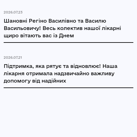
2026.07.23
Шановні Регіно Василівно та Василю
Васильовичу! Весь колектив нашої лікарні
щиро вітають вас із Днем
2026.07.21
Підтримка, яка рятує та відновлює! Наша
лікарня отримала надзвичайно важливу
допомогу від надійних