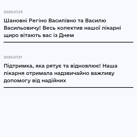
2026.07.23
Шановні Регіно Василівно та Василю
Васильовичу! Весь колектив нашої лікарні
щиро вітають вас із Днем
2026.07.21
Підтримка, яка рятує та відновлює! Наша
лікарня отримала надзвичайно важливу
допомогу від надійних