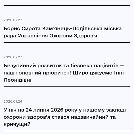
2026.07.27
Борис Сирота Кам’янець-Подільська міська
рада Управління Охорони Здоров'я
2026.07.27
Безупинний розвиток та безпека пацієнтів —
наш головний пріоритет! Щиро дякуємо Інні
Леонідівні
2026.07.24
У ніч на 24 липня 2026 року у нашому закладі
охорони здоров’я стався надзвичайний та
кричущий