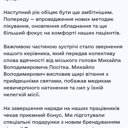
Наступний рік обіцяє бути ще амбітнішим.
Попереду — впровадження нових методик
лікування, оновлення обладнання та ще
більший фокус на комфорті наших пацієнтів.
Важливою частиною зустрічі стало звернення
нашого керівника, який передав колективу
слова вдячності від міського голови Михайла
Володимировича Посітка. Михайло
Володимирович висловив щирі вітання з
прийдешніми святами, побажав медикам
невичерпного натхнення та сил у їхній
нелегкій місії.
На завершення наради на наших працівників
чекав приємний бонус. Ми підготували
спеціальні подарунки з новим брендуванням