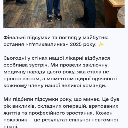
Фінальні підсумки та погляд у майбутнє:
остання «п’ятихвилинка» 2025 року! ✨
Сьогодні у стінах нашої лікарні відбулася
особлива зустріч. Ми провели заключну
медичну нараду цього року, яка стала не
просто звітом, а моментом щирої вдячності
кожному члену нашої великої команди.
Ми підбили підсумки року, що минає. Це був
рік викликів, складних операцій, врятованих
життів та професійного зростання. Кожен
показник — це результат спільної невтомної
праці.