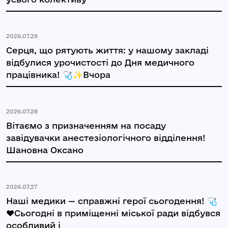
2026.07.29
Серця, що рятують життя: у нашому закладі
відбулися урочистості до Дня медичного
працівника! 🩺✨Вчора
2026.07.28
Вітаємо з призначенням на посаду
завідувачки анестезіологічного відділення!
Шановна Оксано
2026.07.27
Наші медики — справжні герої сьогодення! 🩺
❤️Сьогодні в приміщенні міської ради відбувся
особливий і