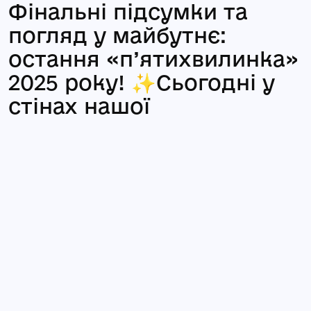
Фінальні підсумки та
погляд у майбутнє:
остання «п’ятихвилинка»
2025 року! ✨Сьогодні у
стінах нашої