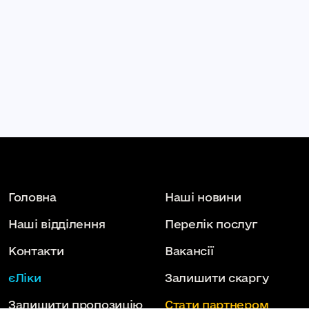
Головна
Наші новини
Наші відділення
Перелік послуг
Контакти
Вакансії
єЛіки
Залишити скаргу
Залишити пропозицію
Стати партнером