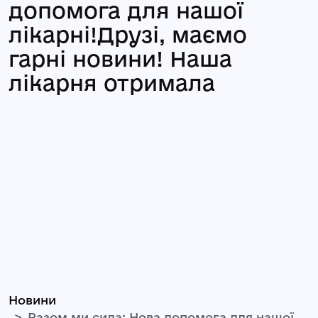
допомога для нашої
лікарні!Друзі, маємо
гарні новини! Наша
лікарня отримала
Новини
Разом ми сила: Нова допомога для нашої