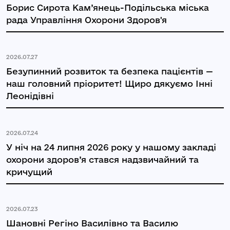
Борис Сирота Кам’янець-Подільська міська
рада Управління Охорони Здоров'я
2026.07.27
Безупинний розвиток та безпека пацієнтів —
наш головний пріоритет! Щиро дякуємо Інні
Леонідівні
2026.07.24
У ніч на 24 липня 2026 року у нашому закладі
охорони здоров’я стався надзвичайний та
кричущий
2026.07.23
Шановні Регіно Василівно та Василю