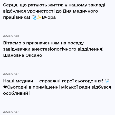
Серця, що рятують життя: у нашому закладі
відбулися урочистості до Дня медичного
працівника! 🩺✨Вчора
2026.07.28
Вітаємо з призначенням на посаду
завідувачки анестезіологічного відділення!
Шановна Оксано
2026.07.27
Наші медики — справжні герої сьогодення! 🩺
❤️Сьогодні в приміщенні міської ради відбувся
особливий і
2026.07.27