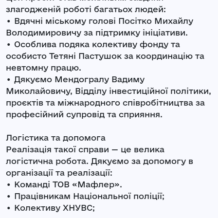
злагодженій роботі багатьох людей:
• Вдячні міському голові Посітко Михайлу
Володимировичу за підтримку ініціативи.
• Особлива подяка колективу фонду та
особисто Тетяні Пастушок за координацію та
невтомну працю.
• Дякуємо Мендогралу Вадиму
Миколайовичу, Відділу інвестиційної політики,
проєктів та міжнародного співробітництва за
професійний супровід та сприяння.
Логістика та допомога
Реалізація такої справи — це велика
логістична робота. Дякуємо за допомогу в
організації та реалізації:
• Команді ТОВ «Мафлер».
• Працівникам Національної поліції;
• Колективу ХНУВС;