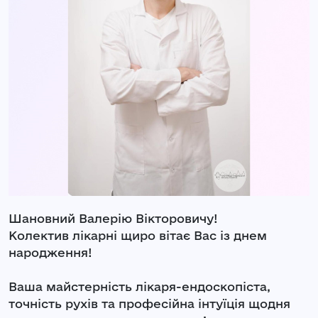
Шановний Валерію Вікторовичу!
Колектив лікарні щиро вітає Вас із днем
народження!
Ваша майстерність лікаря-ендоскопіста,
точність рухів та професійна інтуїція щодня