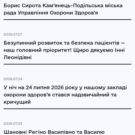
Борис Сирота Кам’янець-Подільська міська
рада Управління Охорони Здоров'я
2026.07.27
Безупинний розвиток та безпека пацієнтів —
наш головний пріоритет! Щиро дякуємо Інні
Леонідівні
2026.07.24
У ніч на 24 липня 2026 року у нашому закладі
охорони здоров’я стався надзвичайний та
кричущий
2026.07.23
Шановні Регіно Василівно та Василю