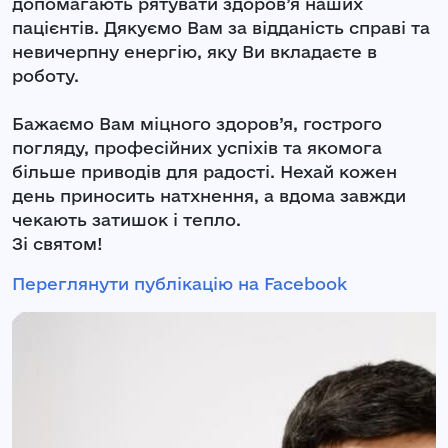
допомагають рятувати здоров’я наших
пацієнтів. Дякуємо Вам за відданість справі та
невичерпну енергію, яку Ви вкладаєте в
роботу.
Бажаємо Вам міцного здоров’я, гострого
погляду, професійних успіхів та якомога
більше приводів для радості. Нехай кожен
день приносить натхнення, а вдома завжди
чекають затишок і тепло.
Зі святом!
Переглянути публікацію на Facebook