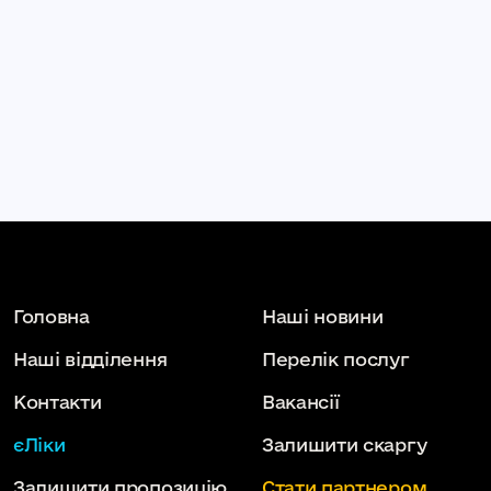
Головна
Наші новини
Наші відділення
Перелік послуг
Контакти
Вакансії
єЛіки
Залишити скаргу
Залишити пропозицію
Стати партнером