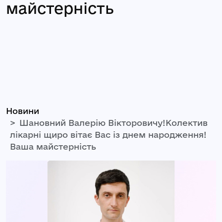
майстерність
Новини
Шановний Валерію Вікторовичу!Колектив
лікарні щиро вітає Вас із днем народження!
Ваша майстерність