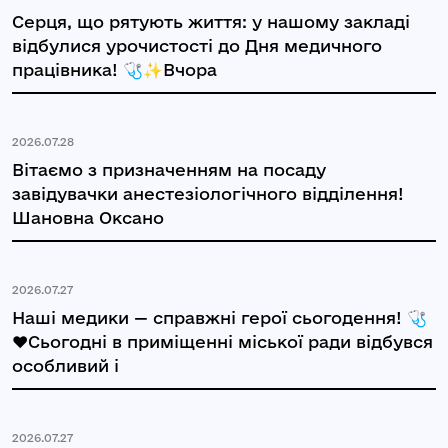
Серця, що рятують життя: у нашому закладі
відбулися урочистості до Дня медичного
працівника! 🩺✨Вчора
2026.07.28
Вітаємо з призначенням на посаду
завідувачки анестезіологічного відділення!
Шановна Оксано
2026.07.27
Наші медики — справжні герої сьогодення! 🩺
❤️Сьогодні в приміщенні міської ради відбувся
особливий і
2026.07.27