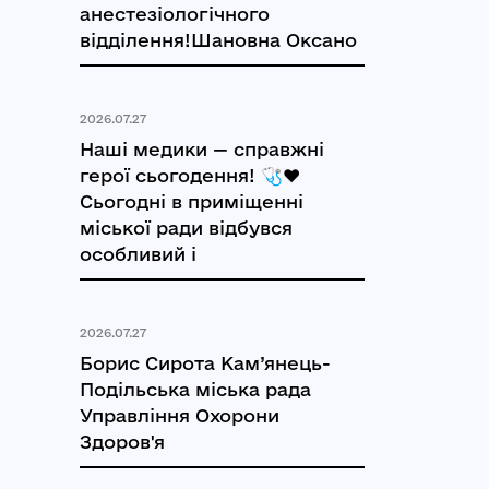
анестезіологічного
відділення!Шановна Оксано
2026.07.27
Наші медики — справжні
герої сьогодення! 🩺❤️
Сьогодні в приміщенні
міської ради відбувся
особливий і
2026.07.27
Борис Сирота Кам’янець-
Подільська міська рада
Управління Охорони
Здоров'я