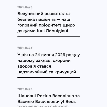
2026.07.27
Безупинний розвиток та
безпека пацієнтів — наш
головний пріоритет! Щиро
дякуємо Інні Леонідівні
2026.07.24
У ніч на 24 липня 2026 року у
нашому закладі охорони
здоров’я стався
надзвичайний та кричущий
2026.07.23
Шановні Регіно Василівно та
Василю Васильовичу! Весь