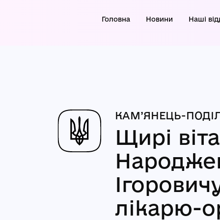
Головна
Новини
Наші від
КАМ’ЯНЕЦЬ-ПОДІЛ
Щирі віт
Народжен
Ігорович
лікарю-о