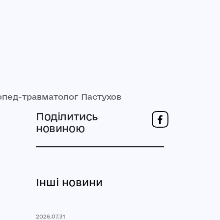
опед-травматолог Пастухов
Поділитись
новиною
Інші новини
2026.07.31