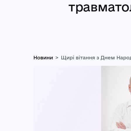
травмато
Новини
Щирі вітання з Днем Наро