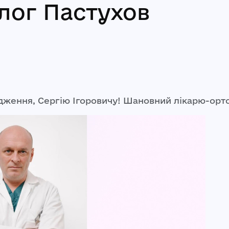
лог Пастухов
дження, Сергію Ігоровичу! Шановний лікарю-орт