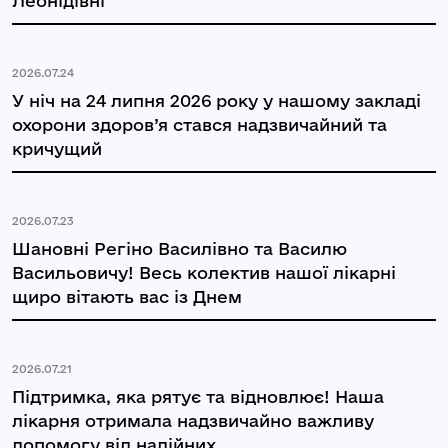
Леонідівні
2026.07.24
У ніч на 24 липня 2026 року у нашому закладі
охорони здоров’я стався надзвичайний та
кричущий
2026.07.23
Шановні Регіно Василівно та Василю
Васильовичу! Весь колектив нашої лікарні
щиро вітають вас із Днем
2026.07.21
Підтримка, яка рятує та відновлює! Наша
лікарня отримала надзвичайно важливу
допомогу від надійних