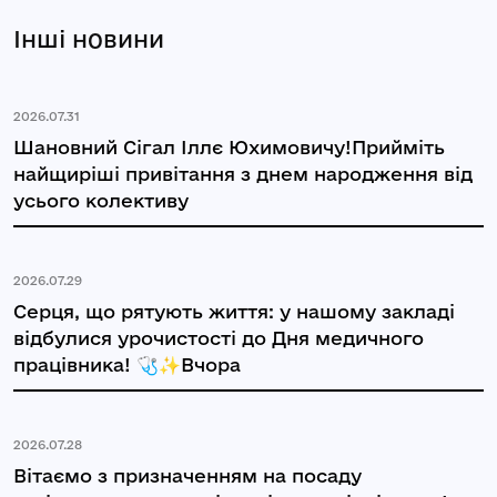
Інші новини
2026.07.31
Шановний Сігал Іллє Юхимовичу!Прийміть
найщиріші привітання з днем народження від
усього колективу
2026.07.29
Серця, що рятують життя: у нашому закладі
відбулися урочистості до Дня медичного
працівника! 🩺✨Вчора
2026.07.28
Вітаємо з призначенням на посаду