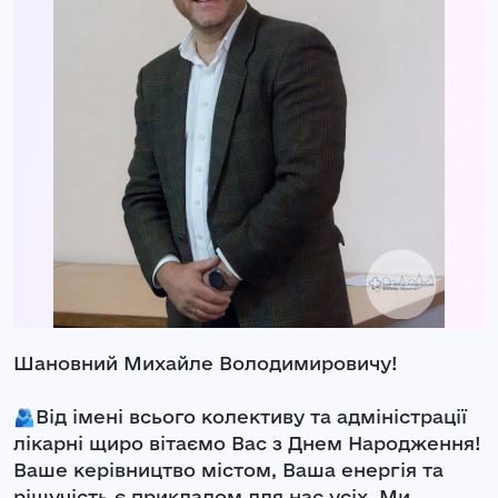
Шановний Михайле Володимировичу!
🫂Від імені всього колективу та адміністрації
лікарні щиро вітаємо Вас з Днем Народження!
Ваше керівництво містом, Ваша енергія та
рішучість є прикладом для нас усіх. Ми