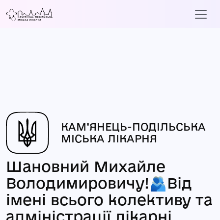
КАМ’ЯНЕЦЬ-ПОДІЛЬСЬКА
МІСЬКА ЛІКАРНЯ
Шановний Михайле
Володимировичу!🫂Від
імені всього колективу та
адміністрації лікарні