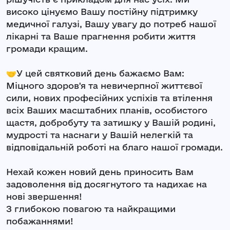
високо цінуємо Вашу постійну підтримку
медичної галузі, Вашу увагу до потреб нашої
лікарні та Ваше прагнення робити життя
громади кращим.
🤝У цей святковий день бажаємо Вам:
Міцного здоров'я та невичерпної життєвої
сили, нових професійних успіхів та втілення
всіх Ваших масштабних планів, особистого
щастя, добробуту та затишку у Вашій родині,
мудрості та наснаги у Вашій нелегкій та
відповідальній роботі на благо нашої громади.
Нехай кожен новий день приносить Вам
задоволення від досягнутого та надихає на
нові звершення!
З глибокою повагою та найкращими
побажаннями!