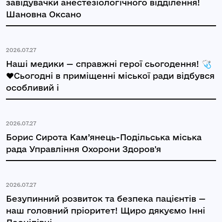
завідувачки анестезіологічного відділення!
Шановна Оксано
2026.07.27
Наші медики — справжні герої сьогодення! 🩺
❤️Сьогодні в приміщенні міської ради відбувся
особливий і
2026.07.27
Борис Сирота Кам’янець-Подільська міська
рада Управління Охорони Здоров'я
2026.07.27
Безупинний розвиток та безпека пацієнтів —
наш головний пріоритет! Щиро дякуємо Інні