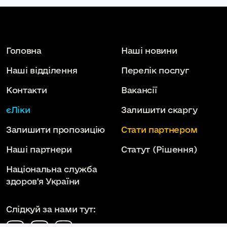
Головна
Наші новини
Наші відділення
Перелік послуг
Контакти
Вакансії
єЛіки
Залишити скаргу
Залишити пропозицію
Стати партнером
Наші партнери
Статут
(Рішення)
Національна служба
здоров'я України
Слідкуй за нами тут: