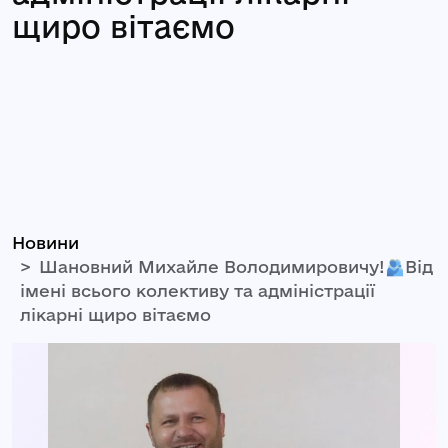
щиро вітаємо
Новини
Шановний Михайле Володимировичу!🫂Від
імені всього колективу та адміністрації
лікарні щиро вітаємо