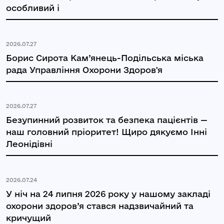
особливий і
2026.07.27
Борис Сирота Кам’янець-Подільська міська
рада Управління Охорони Здоров'я
2026.07.27
Безупинний розвиток та безпека пацієнтів —
наш головний пріоритет! Щиро дякуємо Інні
Леонідівні
2026.07.24
У ніч на 24 липня 2026 року у нашому закладі
охорони здоров’я стався надзвичайний та
кричущий