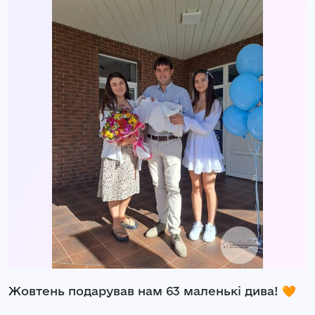
Жовтень подарував нам 63 маленькі дива! 🧡