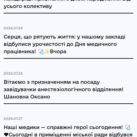
усього колективу
2026.07.29
Серця, що рятують життя: у нашому закладі
відбулися урочистості до Дня медичного
працівника! 🩺✨Вчора
2026.07.28
Вітаємо з призначенням на посаду
завідувачки анестезіологічного відділення!
Шановна Оксано
2026.07.27
Наші медики — справжні герої сьогодення! 🩺
❤️Сьогодні в приміщенні міської ради відбувся