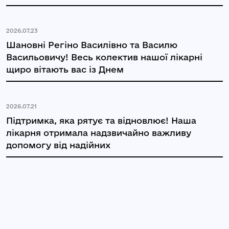
2026.07.23
Шановні Регіно Василівно та Василю
Васильовичу! Весь колектив нашої лікарні
щиро вітають вас із Днем
2026.07.21
Підтримка, яка рятує та відновлює! Наша
лікарня отримала надзвичайно важливу
допомогу від надійних