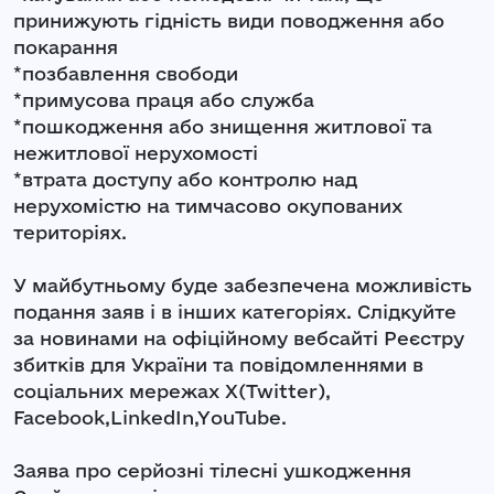
принижують гідність види поводження або
покарання
*позбавлення свободи
*примусова праця або служба
*пошкодження або знищення житлової та
нежитлової нерухомості
*втрата доступу або контролю над
нерухомістю на тимчасово окупованих
територіях.
У майбутньому буде забезпечена можливість
подання заяв і в інших категоріях. Слідкуйте
за новинами на офіційному вебсайті Реєстру
збитків для України та повідомленнями в
соціальних мережах X(Twitter),
Facebook,LinkedIn,YouTube.
Заява про серйозні тілесні ушкодження