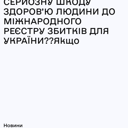
СЕРЙОЗНУ ШКОДУ
ЗДОРОВ’Ю ЛЮДИНИ ДО
МІЖНАРОДНОГО
РЕЄСТРУ ЗБИТКІВ ДЛЯ
УКРАЇНИ??Якщо
Новини