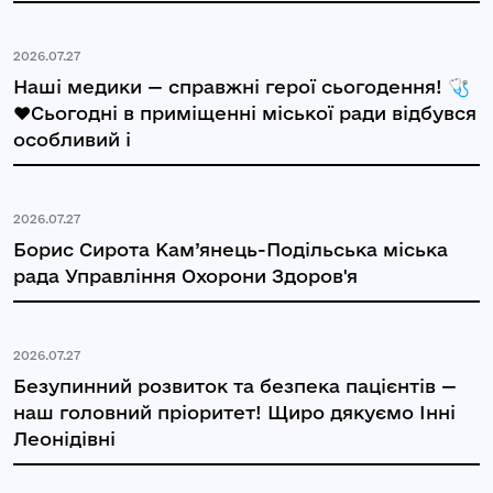
2026.07.27
Наші медики — справжні герої сьогодення! 🩺
❤️Сьогодні в приміщенні міської ради відбувся
особливий і
2026.07.27
Борис Сирота Кам’янець-Подільська міська
рада Управління Охорони Здоров'я
2026.07.27
Безупинний розвиток та безпека пацієнтів —
наш головний пріоритет! Щиро дякуємо Інні
Леонідівні