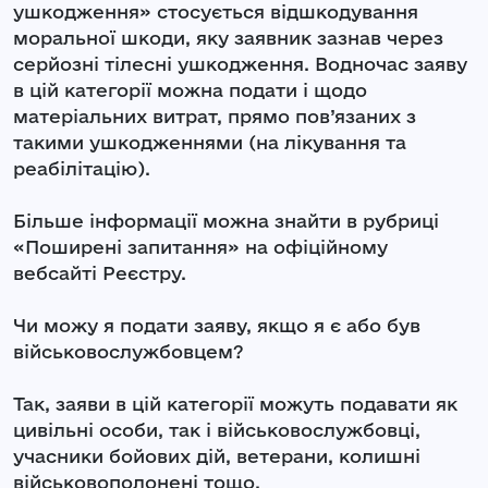
ушкодження» стосується відшкодування
моральної шкоди, яку заявник зазнав через
серйозні тілесні ушкодження. Водночас заяву
в цій категорії можна подати і щодо
матеріальних витрат, прямо пов’язаних з
такими ушкодженнями (на лікування та
реабілітацію).
Більше інформації можна знайти в рубриці
«Поширені запитання» на офіційному
вебсайті Реєстру.
Чи можу я подати заяву, якщо я є або був
військовослужбовцем?
Так, заяви в цій категорії можуть подавати як
цивільні особи, так і військовослужбовці,
учасники бойових дій, ветерани, колишні
військовополонені тощо.