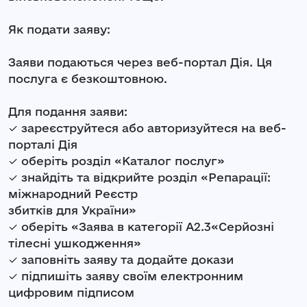
Як подати заяву:
Заяви подаються через веб-портал Дія. Ця
послуга є безкоштовною.
Для подання заяви:
✓ зареєструйтеся або авторизуйтеся на веб-
порталі Дія
✓ оберіть розділ «Каталог послуг»
✓ знайдіть та відкрийте розділ «Репарації:
міжнародний Реєстр
збитків для України»
✓ оберіть «Заява в категорії А2.3«Серйозні
тілесні ушкодження»
✓ заповніть заяву та додайте докази
✓ підпишіть заяву своїм електронним
цифровим підписом