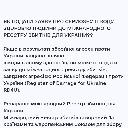
ЯК ПОДАТИ ЗАЯВУ ПРО СЕРЙОЗНУ ШКОДУ
ЗДОРОВ’Ю ЛЮДИНИ ДО МІЖНАРОДНОГО
РЕЄСТРУ ЗБИТКІВ ДЛЯ УКРАЇНИ??
Якщо в результаті збройної агресії проти
України завдано значної
шкоди вашому здоров’ю, ви можете подати
заяву до міжнародного реєстру збитків,
завданих агресією Російської Федерації проти
України (Register of Damage for Ukraine,
RD4U).
Репарації: міжнародний Реєстр збитків для
України
Міжнародний Реєстр збитків створений 43
країнами та Європейським Союзом для збору