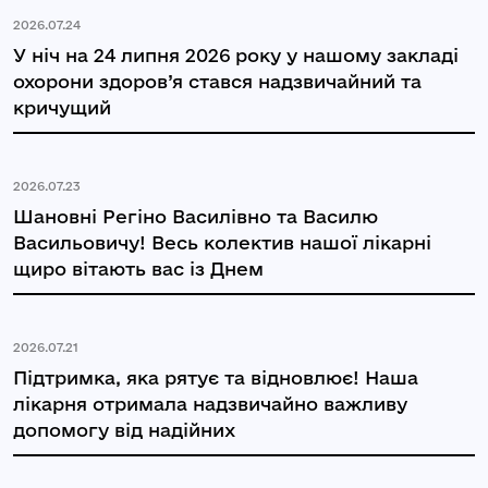
2026.07.24
У ніч на 24 липня 2026 року у нашому закладі
охорони здоров’я стався надзвичайний та
кричущий
2026.07.23
Шановні Регіно Василівно та Василю
Васильовичу! Весь колектив нашої лікарні
щиро вітають вас із Днем
2026.07.21
Підтримка, яка рятує та відновлює! Наша
лікарня отримала надзвичайно важливу
допомогу від надійних