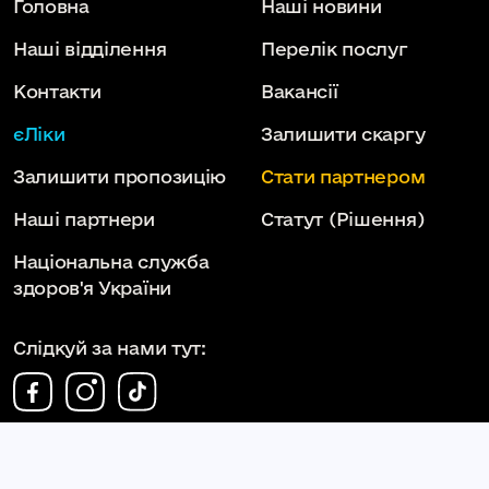
Головна
Наші новини
Наші відділення
Перелік послуг
Контакти
Вакансії
єЛіки
Залишити скаргу
Залишити пропозицію
Стати партнером
Наші партнери
Статут
(Рішення)
Національна служба
здоров'я України
Слідкуй за нами тут: