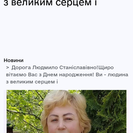
з великим серцем і
Новини
Дорога Людмило Станіславівно!Щиро
вітаємо Вас з Днем народження! Ви - людина
з великим серцем і