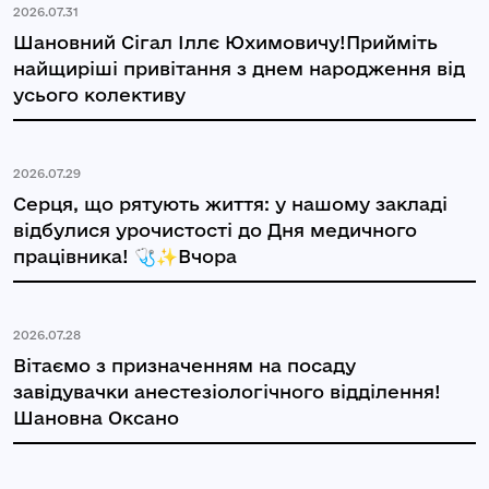
2026.07.31
Шановний Сігал Іллє Юхимовичу!Прийміть
найщиріші привітання з днем народження від
усього колективу
2026.07.29
Серця, що рятують життя: у нашому закладі
відбулися урочистості до Дня медичного
працівника! 🩺✨Вчора
2026.07.28
Вітаємо з призначенням на посаду
завідувачки анестезіологічного відділення!
Шановна Оксано