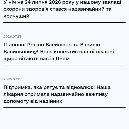
У ніч на 24 липня 2026 року у нашому закладі
охорони здоров’я стався надзвичайний та
кричущий
2026.07.23
Шановні Регіно Василівно та Василю
Васильовичу! Весь колектив нашої лікарні
щиро вітають вас із Днем
2026.07.21
Підтримка, яка рятує та відновлює! Наша
лікарня отримала надзвичайно важливу
допомогу від надійних