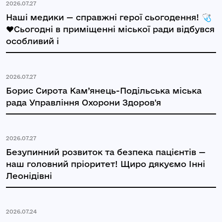
2026.07.27
Наші медики — справжні герої сьогодення! 🩺
❤️Сьогодні в приміщенні міської ради відбувся
особливий і
2026.07.27
Борис Сирота Кам’янець-Подільська міська
рада Управління Охорони Здоров'я
2026.07.27
Безупинний розвиток та безпека пацієнтів —
наш головний пріоритет! Щиро дякуємо Інні
Леонідівні
2026.07.24