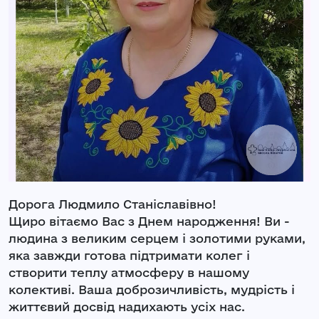
Дорога Людмило Станіславівно!
Щиро вітаємо Вас з Днем народження! Ви -
людина з великим серцем і золотими руками,
яка завжди готова підтримати колег і
створити теплу атмосферу в нашому
колективі. Ваша доброзичливість, мудрість і
життєвий досвід надихають усіх нас.