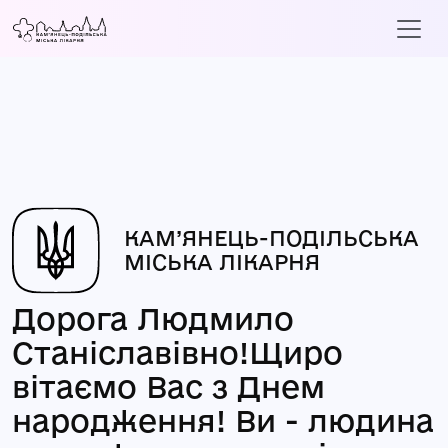
КАМ’ЯНЕЦЬ-ПОДІЛЬСЬКА
МІСЬКА ЛІКАРНЯ
Дорога Людмило
Станіславівно!Щиро
вітаємо Вас з Днем
народження! Ви - людина