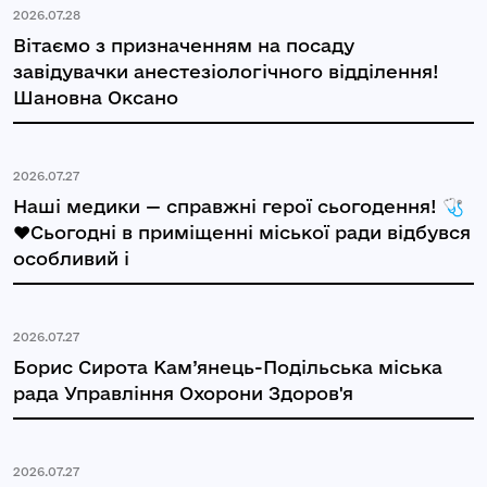
2026.07.28
Вітаємо з призначенням на посаду
завідувачки анестезіологічного відділення!
Шановна Оксано
2026.07.27
Наші медики — справжні герої сьогодення! 🩺
❤️Сьогодні в приміщенні міської ради відбувся
особливий і
2026.07.27
Борис Сирота Кам’янець-Подільська міська
рада Управління Охорони Здоров'я
2026.07.27