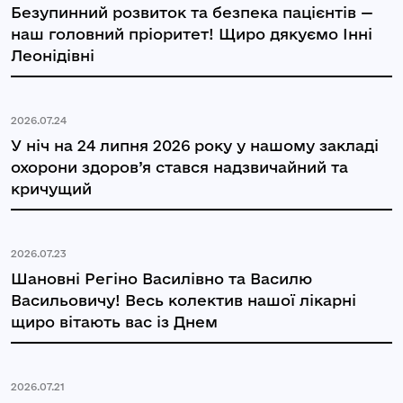
Безупинний розвиток та безпека пацієнтів —
наш головний пріоритет! Щиро дякуємо Інні
Леонідівні
2026.07.24
У ніч на 24 липня 2026 року у нашому закладі
охорони здоров’я стався надзвичайний та
кричущий
2026.07.23
Шановні Регіно Василівно та Василю
Васильовичу! Весь колектив нашої лікарні
щиро вітають вас із Днем
2026.07.21