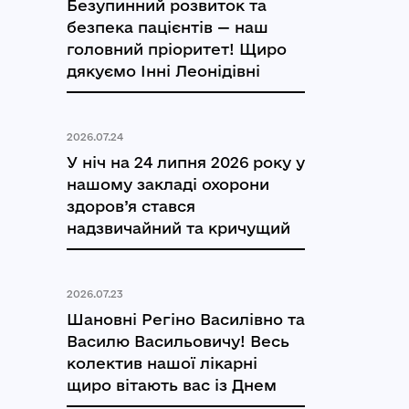
Безупинний розвиток та
безпека пацієнтів — наш
головний пріоритет! Щиро
дякуємо Інні Леонідівні
2026.07.24
У ніч на 24 липня 2026 року у
нашому закладі охорони
здоров’я стався
надзвичайний та кричущий
2026.07.23
Шановні Регіно Василівно та
Василю Васильовичу! Весь
колектив нашої лікарні
щиро вітають вас із Днем