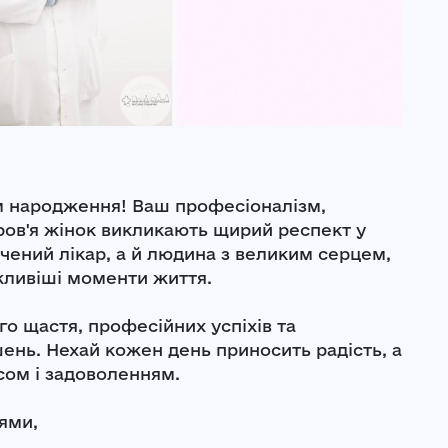
ем народження! Ваш професіоналізм,
оров'я жінок викликають щирий респект у
чений лікар, а й людина з великим серцем,
ажливіші моменти життя.
го щастя, професійних успіхів та
шень. Нехай кожен день приносить радість, а
ом і задоволенням.
ями,