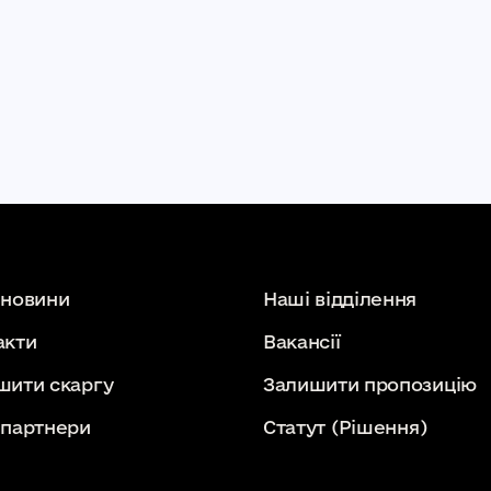
 новини
Наші відділення
акти
Вакансії
шити скаргу
Залишити пропозицію
 партнери
Статут
(Рішення)