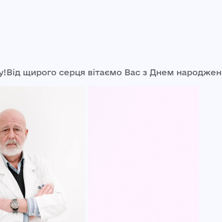
!Від щирого серця вітаємо Вас з Днем народжен