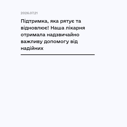
2026.07.21
Підтримка, яка рятує та
відновлює! Наша лікарня
отримала надзвичайно
важливу допомогу від
надійних