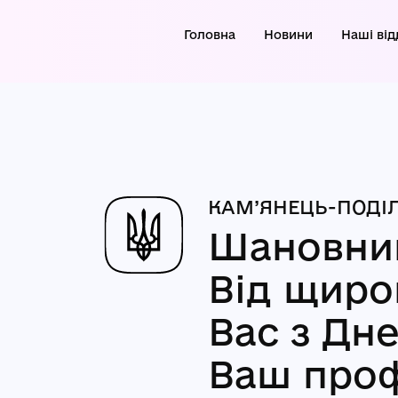
Головна
Новини
Наші від
КАМ’ЯНЕЦЬ-ПОДІЛ
Шановний
Від щиро
Вас з Дн
Ваш проф