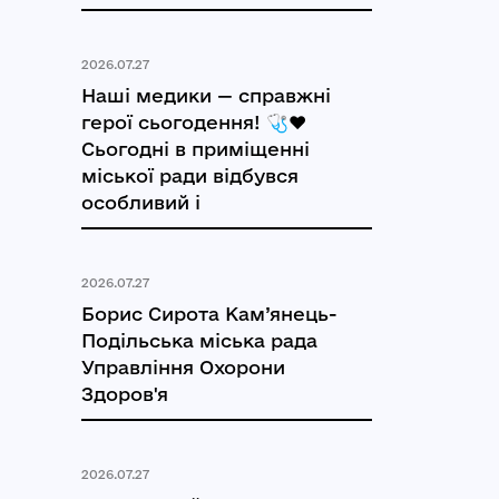
2026.07.27
Наші медики — справжні
герої сьогодення! 🩺❤️
Сьогодні в приміщенні
міської ради відбувся
особливий і
2026.07.27
Борис Сирота Кам’янець-
Подільська міська рада
Управління Охорони
Здоров'я
2026.07.27