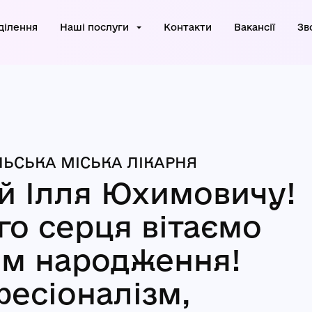
ділення
Наші послуги
Контакти
Вакансії
Зв
ЬСЬКА МІСЬКА ЛІКАРНЯ
 Ілля Юхимовичу!
го серця вітаємо
ем народження!
есіоналізм,