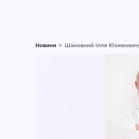
Новини
Шановний Ілля Юхимовичу