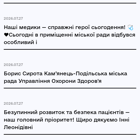
2026.07.27
Наші медики — справжні герої сьогодення! 🩺
❤️Сьогодні в приміщенні міської ради відбувся
особливий і
2026.07.27
Борис Сирота Кам’янець-Подільська міська
рада Управління Охорони Здоров'я
2026.07.27
Безупинний розвиток та безпека пацієнтів —
наш головний пріоритет! Щиро дякуємо Інні
Леонідівні