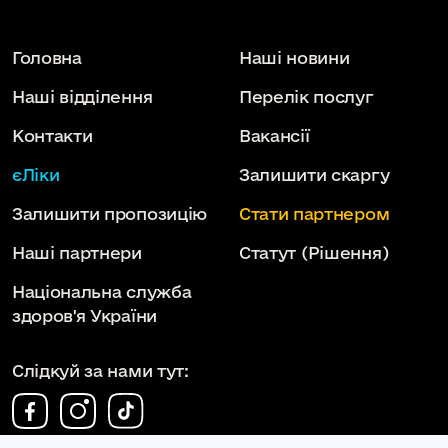
Головна
Наші новини
Наші відділення
Перелік послуг
Контакти
Вакансії
єЛіки
Залишити скаргу
Залишити пропозицію
Стати партнером
Наші партнери
Статут
(Рішення)
Національна служба
здоров'я України
Слідкуй за нами тут: