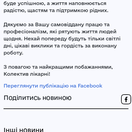
буде успішною, а життя наповнюється
радістю, щастям та підтримкою рідних.
Дякуємо за Вашу самовіддану працю та
професіоналізм, які рятують життя людей
щодня. Нехай попереду будуть тільки світлі
дні, цікаві виклики та гордість за виконану
роботу.
З повагою та найкращими побажаннями,
Колектив лікарні!
Переглянути публікацію на Facebook
Поділитись новиною
Інші новини