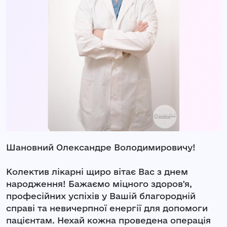
Шановний Олександре Володимировичу!
Колектив лікарні щиро вітає Вас з днем
народження! Бажаємо міцного здоров'я,
професійних успіхів у Вашій благородній
справі та невичерпної енергії для допомоги
пацієнтам. Нехай кожна проведена операція