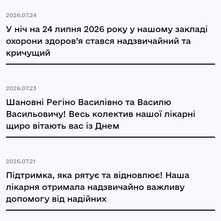
2026.07.24
У ніч на 24 липня 2026 року у нашому закладі
охорони здоров’я стався надзвичайний та
кричущий
2026.07.23
Шановні Регіно Василівно та Василю
Васильовичу! Весь колектив нашої лікарні
щиро вітають вас із Днем
2026.07.21
Підтримка, яка рятує та відновлює! Наша
лікарня отримала надзвичайно важливу
допомогу від надійних