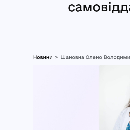
самовідд
Новини
Шановна Олено Володимир