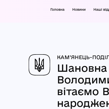
Головна
Новини
Наші від
КАМ’ЯНЕЦЬ-ПОДІЛ
Шановна
Володим
вітаємо В
народже