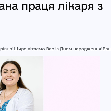
ана праця лікаря з
івно!Щиро вітаємо Вас із Днем народження!Ваша