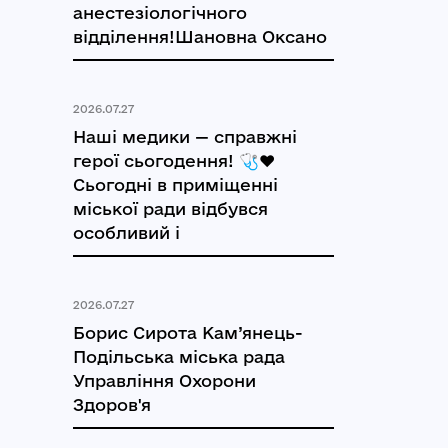
анестезіологічного
відділення!Шановна Оксано
2026.07.27
Наші медики — справжні
герої сьогодення! 🩺❤️
Сьогодні в приміщенні
міської ради відбувся
особливий і
2026.07.27
Борис Сирота Кам’янець-
Подільська міська рада
Управління Охорони
Здоров'я