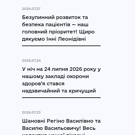
2026.07.27
Безупинний розвиток та
безпека пацієнтів — наш
головний пріоритет! Щиро
дякуємо Інні Леонідівні
2026.07.24
У ніч на 24 липня 2026 року у
нашому закладі охорони
здоров’я стався
надзвичайний та кричущий
2026.07.23
Шановні Регіно Василівно та
Василю Васильовичу! Весь