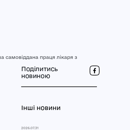
 самовіддана праця лікаря з
Поділитись
новиною
Інші новини
2026.07.31