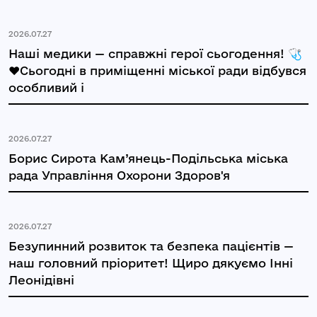
2026.07.27
Наші медики — справжні герої сьогодення! 🩺
❤️Сьогодні в приміщенні міської ради відбувся
особливий і
2026.07.27
Борис Сирота Кам’янець-Подільська міська
рада Управління Охорони Здоров'я
2026.07.27
Безупинний розвиток та безпека пацієнтів —
наш головний пріоритет! Щиро дякуємо Інні
Леонідівні