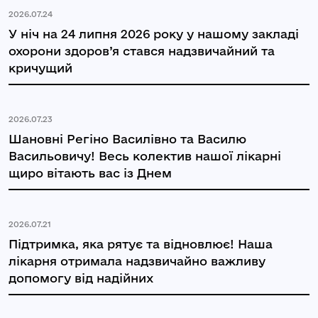
2026.07.24
У ніч на 24 липня 2026 року у нашому закладі
охорони здоров’я стався надзвичайний та
кричущий
2026.07.23
Шановні Регіно Василівно та Василю
Васильовичу! Весь колектив нашої лікарні
щиро вітають вас із Днем
2026.07.21
Підтримка, яка рятує та відновлює! Наша
лікарня отримала надзвичайно важливу
допомогу від надійних