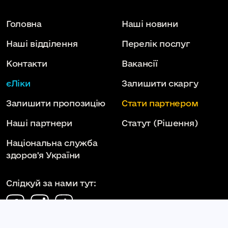
Головна
Наші новини
Наші відділення
Перелік послуг
Контакти
Вакансії
єЛіки
Залишити скаргу
Залишити пропозицію
Стати партнером
Наші партнери
Статут
(Рішення)
Національна служба
здоров'я України
Слідкуй за нами тут: