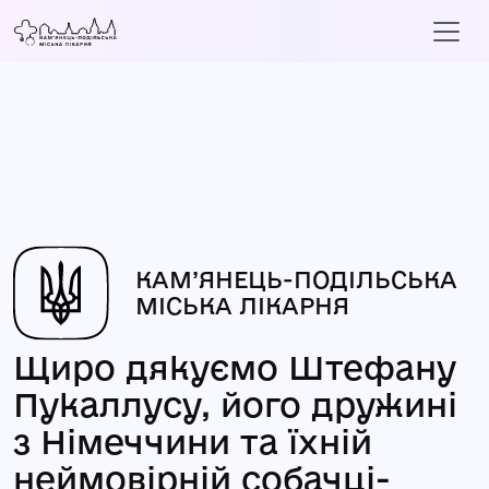
КАМ’ЯНЕЦЬ-ПОДІЛЬСЬКА
МІСЬКА ЛІКАРНЯ
Щиро дякуємо Штефану
Пукаллусу, його дружині
з Німеччини та їхній
неймовірній собачці-