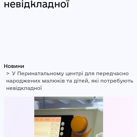
невідкладної
Новини
У Перинатальному центрі для передчасно
народжених малюків та дітей, які потребують
невідкладної