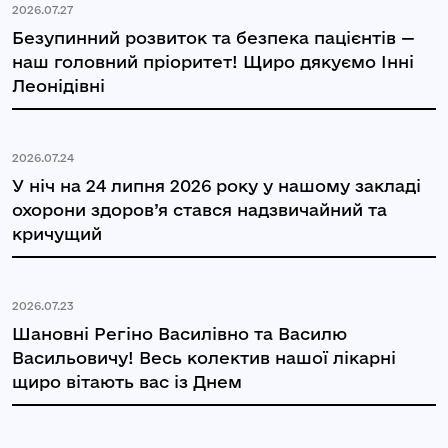
2026.07.27
Безупинний розвиток та безпека пацієнтів —
наш головний пріоритет! Щиро дякуємо Інні
Леонідівні
2026.07.24
У ніч на 24 липня 2026 року у нашому закладі
охорони здоров’я стався надзвичайний та
кричущий
2026.07.23
Шановні Регіно Василівно та Василю
Васильовичу! Весь колектив нашої лікарні
щиро вітають вас із Днем