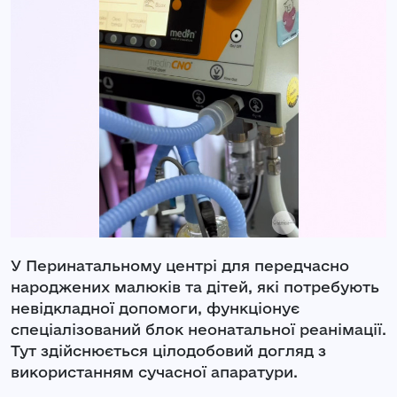
У Перинатальному центрі для передчасно
народжених малюків та дітей, які потребують
невідкладної допомоги, функціонує
спеціалізований блок неонатальної реанімації.
Тут здійснюється цілодобовий догляд з
використанням сучасної апаратури.