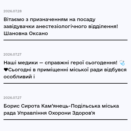
2026.07.28
Вітаємо з призначенням на посаду
завідувачки анестезіологічного відділення!
Шановна Оксано
2026.07.27
Наші медики — справжні герої сьогодення! 🩺
❤️Сьогодні в приміщенні міської ради відбувся
особливий і
2026.07.27
Борис Сирота Кам’янець-Подільська міська
рада Управління Охорони Здоров'я