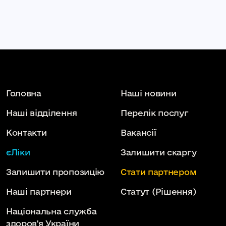
Головна
Наші новини
Наші відділення
Перелік послуг
Контакти
Вакансії
єЛіки
Залишити скаргу
Залишити пропозицію
Стати партнером
Наші партнери
Статут
(Рішення)
Національна служба
здоров'я України