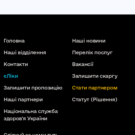
Головна
Наші новини
Наші відділення
Перелік послуг
Контакти
Вакансії
єЛіки
Залишити скаргу
Залишити пропозицію
Стати партнером
Наші партнери
Статут
(Рішення)
Національна служба
здоров'я України
Слідкуй за нами тут: