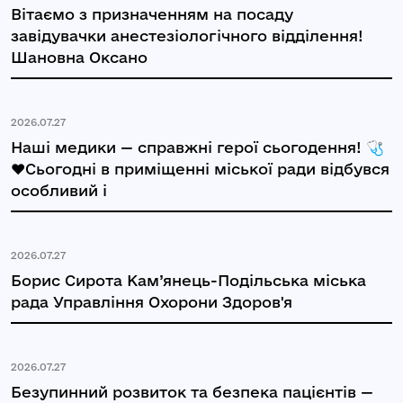
Вітаємо з призначенням на посаду
завідувачки анестезіологічного відділення!
Шановна Оксано
2026.07.27
Наші медики — справжні герої сьогодення! 🩺
❤️Сьогодні в приміщенні міської ради відбувся
особливий і
2026.07.27
Борис Сирота Кам’янець-Подільська міська
рада Управління Охорони Здоров'я
2026.07.27
Безупинний розвиток та безпека пацієнтів —