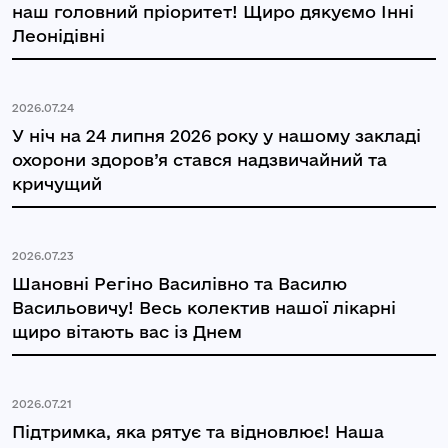
наш головний пріоритет! Щиро дякуємо Інні
Леонідівні
2026.07.24
У ніч на 24 липня 2026 року у нашому закладі
охорони здоров’я стався надзвичайний та
кричущий
2026.07.23
Шановні Регіно Василівно та Василю
Васильовичу! Весь колектив нашої лікарні
щиро вітають вас із Днем
2026.07.21
Підтримка, яка рятує та відновлює! Наша