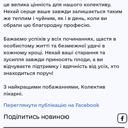
це велика цінність для нашого колективу.
Нехай серце ваше завжди залишається таким
же теплим і чуйним, як і в день, коли ви
обрали цю благородну професію.
Бажаємо успіхів у всіх починаннях, щастя в
особистому житті та безмежної удачі в
кожному кроці. Нехай ваші старання та
зусилля завжди приносять плоди, а ви
відчуваєте підтримку і вдячність від усіх, хто
знаходиться поруч!
З найкращими побажаннями, Колектив
лікарні.
Переглянути публікацію на Facebook
Поділитись новиною