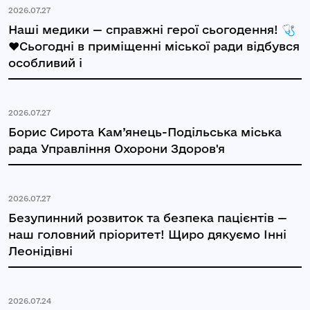
2026.07.27
Наші медики — справжні герої сьогодення! 🩺
❤️Сьогодні в приміщенні міської ради відбувся
особливий і
2026.07.27
Борис Сирота Кам’янець-Подільська міська
рада Управління Охорони Здоров'я
2026.07.27
Безупинний розвиток та безпека пацієнтів —
наш головний пріоритет! Щиро дякуємо Інні
Леонідівні
2026.07.24