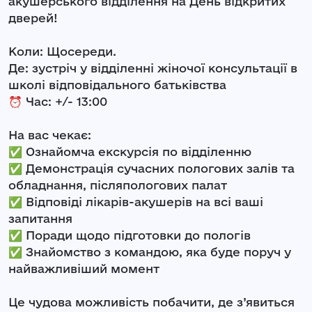
акушерського відділення на День відкритих
дверей!
Коли: Щосереди.
Де: зустріч у відділенні жіночої консультації в
школі відповідального батьківства
⏰ Час: +/- 13:00
На вас чекає:
✅ Ознайомча екскурсія по відділенню
✅ Демонстрація сучасних пологових залів та
обладнання, післяпологових палат
✅ Відповіді лікарів-акушерів на всі ваші
запитання
✅ Поради щодо підготовки до пологів
✅ Знайомство з командою, яка буде поруч у
найважливіший момент
Це чудова можливість побачити, де з’явиться