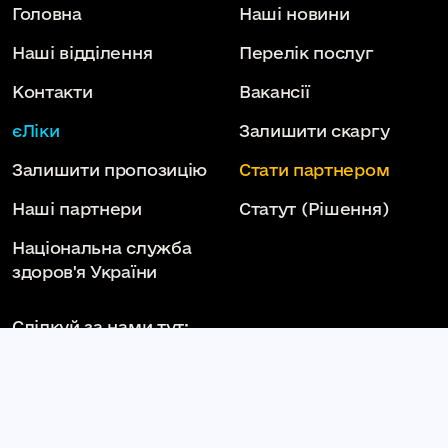
Головна
Наші новини
Наші відділення
Перелік послуг
Контакти
Вакансії
єЛіки
Залишити скаргу
Залишити пропозицію
Стати партнером
Наші партнери
Статут
(Рішення)
Національна служба
здоров'я України
Слідкуй за нами тут: