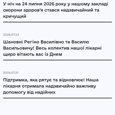
У ніч на 24 липня 2026 року у нашому закладі
охорони здоров’я стався надзвичайний та
кричущий
2026.07.23
Шановні Регіно Василівно та Василю
Васильовичу! Весь колектив нашої лікарні
щиро вітають вас із Днем
2026.07.21
Підтримка, яка рятує та відновлює! Наша
лікарня отримала надзвичайно важливу
допомогу від надійних