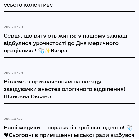
усього колективу
2026.07.29
Серця, що рятують життя: у нашому закладі
відбулися урочистості до Дня медичного
працівника! 🩺✨Вчора
2026.07.28
Вітаємо з призначенням на посаду
завідувачки анестезіологічного відділення!
Шановна Оксано
2026.07.27
Наші медики — справжні герої сьогодення! 🩺
❤️Сьогодні в приміщенні міської ради відбувся