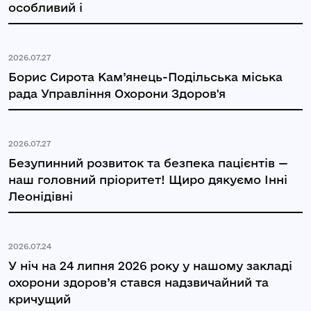
особливий і
2026.07.27
Борис Сирота Кам’янець-Подільська міська
рада Управління Охорони Здоров'я
2026.07.27
Безупинний розвиток та безпека пацієнтів —
наш головний пріоритет! Щиро дякуємо Інні
Леонідівні
2026.07.24
У ніч на 24 липня 2026 року у нашому закладі
охорони здоров’я стався надзвичайний та
кричущий