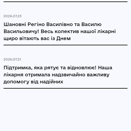
2026.07.23
Шановні Регіно Василівно та Василю
Васильовичу! Весь колектив нашої лікарні
щиро вітають вас із Днем
2026.07.21
Підтримка, яка рятує та відновлює! Наша
лікарня отримала надзвичайно важливу
допомогу від надійних