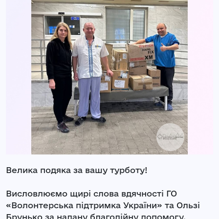
Велика подяка за вашу турботу!
Висловлюємо щирі слова вдячності ГО
«Волонтерська підтримка України» та Ользі
Брунько за надану благодійну допомогу.