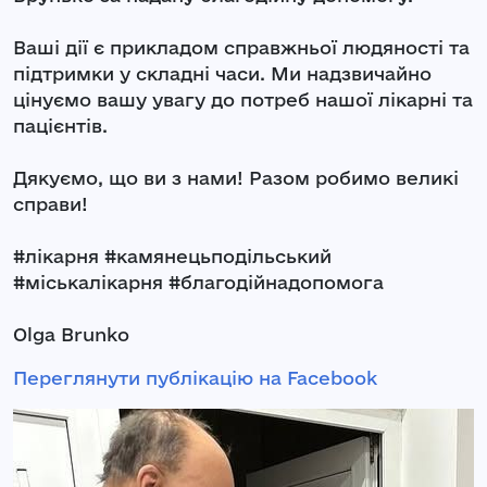
Ваші дії є прикладом справжньої людяності та
підтримки у складні часи. Ми надзвичайно
цінуємо вашу увагу до потреб нашої лікарні та
пацієнтів.
Дякуємо, що ви з нами! Разом робимо великі
справи!
#лікарня #камянецьподільський
#міськалікарня #благодійнадопомога
Olga Brunko
Переглянути публікацію на Facebook