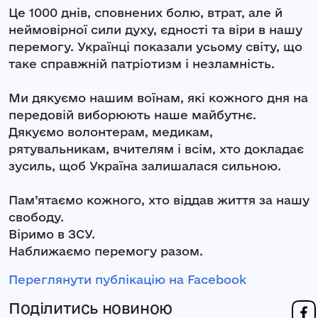
Це 1000 днів, сповнених болю, втрат, але й
неймовірної сили духу, єдності та віри в нашу
перемогу. Українці показали усьому світу, що
таке справжній патріотизм і незламність.
Ми дякуємо нашим воїнам, які кожного дня на
передовій виборюють наше майбутнє.
Дякуємо волонтерам, медикам,
рятувальникам, вчителям і всім, хто докладає
зусиль, щоб Україна залишалася сильною.
Пам’ятаємо кожного, хто віддав життя за нашу
свободу.
Віримо в ЗСУ.
Наближаємо перемогу разом.
Переглянути публікацію на Facebook
Поділитись новиною