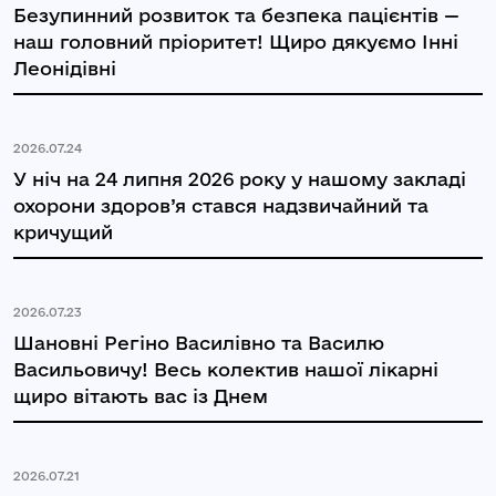
Безупинний розвиток та безпека пацієнтів —
наш головний пріоритет! Щиро дякуємо Інні
Леонідівні
2026.07.24
У ніч на 24 липня 2026 року у нашому закладі
охорони здоров’я стався надзвичайний та
кричущий
2026.07.23
Шановні Регіно Василівно та Василю
Васильовичу! Весь колектив нашої лікарні
щиро вітають вас із Днем
2026.07.21