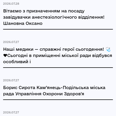
2026.07.28
Вітаємо з призначенням на посаду
завідувачки анестезіологічного відділення!
Шановна Оксано
2026.07.27
Наші медики — справжні герої сьогодення! 🩺
❤️Сьогодні в приміщенні міської ради відбувся
особливий і
2026.07.27
Борис Сирота Кам’янець-Подільська міська
рада Управління Охорони Здоров'я
2026.07.27