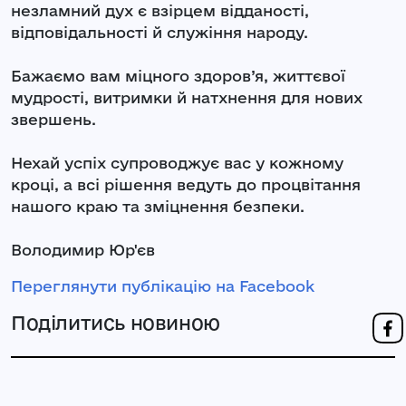
незламний дух є взірцем відданості,
відповідальності й служіння народу.
Бажаємо вам міцного здоров’я, життєвої
мудрості, витримки й натхнення для нових
звершень.
Нехай успіх супроводжує вас у кожному
кроці, а всі рішення ведуть до процвітання
нашого краю та зміцнення безпеки.
Володимир Юр'єв
Переглянути публікацію на Facebook
Поділитись новиною