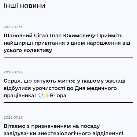
Інші новини
2026.07.31
Шановний Сігал Іллє Юхимовичу!Прийміть
найщиріші привітання з днем народження від
усього колективу
2026.07.29
Серця, що рятують життя: у нашому закладі
відбулися урочистості до Дня медичного
працівника! 🩺✨Вчора
2026.07.28
Вітаємо з призначенням на посаду
завідувачки анестезіологічного відділення!