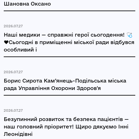
Шановна Оксано
2026.07.27
Наші медики — справжні герої сьогодення! 🩺
❤️Сьогодні в приміщенні міської ради відбувся
особливий і
2026.07.27
Борис Сирота Кам’янець-Подільська міська
рада Управління Охорони Здоров'я
2026.07.27
Безупинний розвиток та безпека пацієнтів —
наш головний пріоритет! Щиро дякуємо Інні
Леонідівні