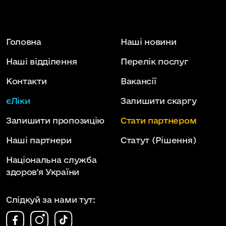
Головна
Наші новини
Наші відділення
Перелік послуг
Контакти
Вакансії
єЛіки
Залишити скаргу
Залишити пропозицію
Стати партнером
Наші партнери
Статут
(Рішення)
Національна служба
здоров'я України
Слідкуй за нами тут: