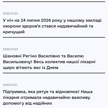
2026.07.24
У ніч на 24 липня 2026 року у нашому закладі
охорони здоров’я стався надзвичайний та
кричущий
2026.07.23
Шановні Регіно Василівно та Василю
Васильовичу! Весь колектив нашої лікарні
щиро вітають вас із Днем
2026.07.21
Підтримка, яка рятує та відновлює! Наша
лікарня отримала надзвичайно важливу
допомогу від надійних