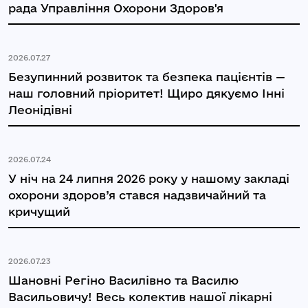
рада Управління Охорони Здоров'я
2026.07.27
Безупинний розвиток та безпека пацієнтів —
наш головний пріоритет! Щиро дякуємо Інні
Леонідівні
2026.07.24
У ніч на 24 липня 2026 року у нашому закладі
охорони здоров’я стався надзвичайний та
кричущий
2026.07.23
Шановні Регіно Василівно та Василю
Васильовичу! Весь колектив нашої лікарні