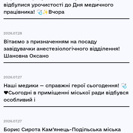
відбулися урочистості до Дня медичного
працівника! 🩺✨Вчора
2026.07.28
Вітаємо з призначенням на посаду
завідувачки анестезіологічного відділення!
Шановна Оксано
2026.07.27
Наші медики — справжні герої сьогодення! 🩺
❤️Сьогодні в приміщенні міської ради відбувся
особливий і
2026.07.27
Борис Сирота Кам’янець-Подільська міська