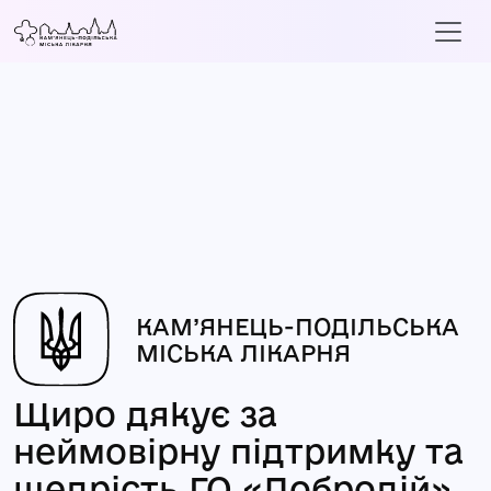
КАМ’ЯНЕЦЬ-ПОДІЛЬСЬКА
МІСЬКА ЛІКАРНЯ
Щиро дякує за
неймовірну підтримку та
щедрість ГО «Добродій»,