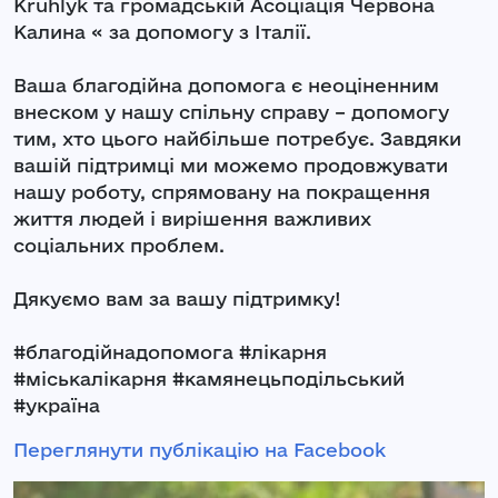
Kruhlyk та громадській Асоціація Червона
Калина « за допомогу з Італії.
Ваша благодійна допомога є неоціненним
внеском у нашу спільну справу – допомогу
тим, хто цього найбільше потребує. Завдяки
вашій підтримці ми можемо продовжувати
нашу роботу, спрямовану на покращення
життя людей і вирішення важливих
соціальних проблем.
Дякуємо вам за вашу підтримку!
#благодійнадопомога #лікарня
#міськалікарня #камянецьподільський
#україна
Переглянути публікацію на Facebook