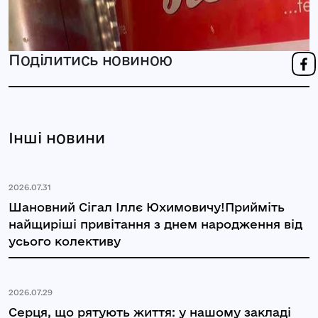
Поділитись новиною
Інші новини
2026.07.31
Шановний Сігал Іллє Юхимовичу!Прийміть
найщиріші привітання з днем народження від
усього колективу
2026.07.29
Серця, що рятують життя: у нашому закладі