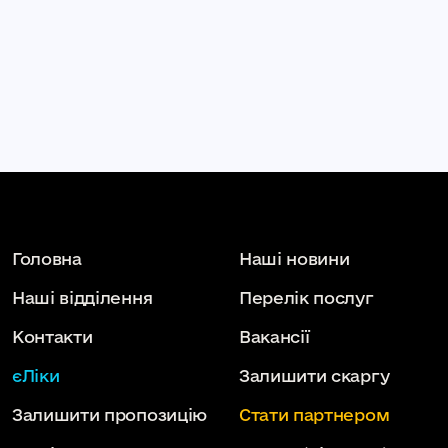
Головна
Наші новини
Наші відділення
Перелік послуг
Контакти
Вакансії
єЛіки
Залишити скаргу
Залишити пропозицію
Стати партнером