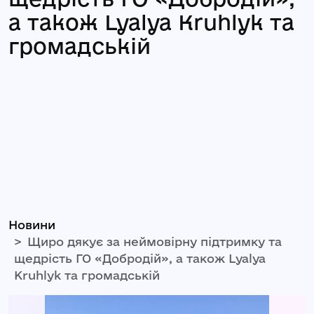
а також Lyalya Kruhlyk та
громадській
Новини
Щиро дякує за неймовірну підтримку та
щедрість ГО «Добродій», а також Lyalya
Kruhlyk та громадській