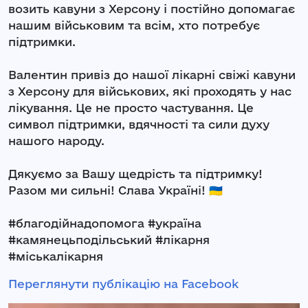
возить кавуни з Херсону і постійно допомагає
нашим військовим та всім, хто потребує
підтримки.
Валентин привіз до нашої лікарні свіжі кавуни
з Херсону для військових, які проходять у нас
лікування. Це не просто частування. Це
символ підтримки, вдячності та сили духу
нашого народу.
Дякуємо за Вашу щедрість та підтримку!
Разом ми сильні! Слава Україні! 🇺🇦
#благодійнадопомога #україна
#камянецьподільський #лікарня
#міськалікарня
Переглянути публікацію на Facebook