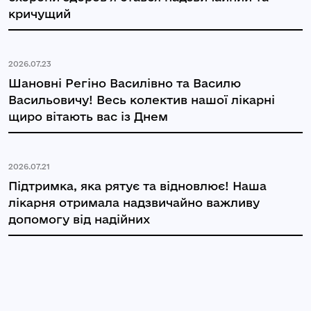
кричущий
2026.07.23
Шановні Регіно Василівно та Василю
Васильовичу! Весь колектив нашої лікарні
щиро вітають вас із Днем
2026.07.21
Підтримка, яка рятує та відновлює! Наша
лікарня отримала надзвичайно важливу
допомогу від надійних