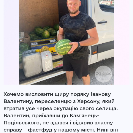
Хочемо висловити щиру подяку Іванову
Валентину, переселенцю з Херсону, який
втратив усе через окупацію свого селища.
Валентин, приїхавши до Камʼянець-
Подільського, не здався і відкрив власну
справу – фастфуд у нашому місті. Нині він