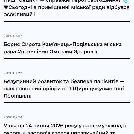
❤️Сьогодні в приміщенні міської ради відбувся
особливий і
2026.07.27
Борис Сирота Кам’янець-Подільська міська
рада Управління Охорони Здоров'я
2026.07.27
Безупинний розвиток та безпека пацієнтів —
наш головний пріоритет! Щиро дякуємо Інні
Леонідівні
2026.07.24
У ніч на 24 липня 2026 року у нашому закладі
охорони здоров’я стався надзвичайний та