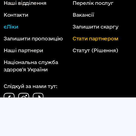
Наші відділення
Перелік послуг
Контакти
Вакансії
єЛіки
Залишити скаргу
Залишити пропозицію
Стати партнером
Наші партнери
Статут
(Рішення)
Національна служба
здоров'я України
Слідкуй за нами тут:
КОМУНАЛЬНЕ НЕКОМЕРЦІЙНЕ ПІДПРИЄМСТВО