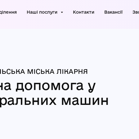
ділення
Наші послуги
Контакти
Вакансії
Зв
ЬСЬКА МІСЬКА ЛІКАРНЯ
на допомога у
пральних машин