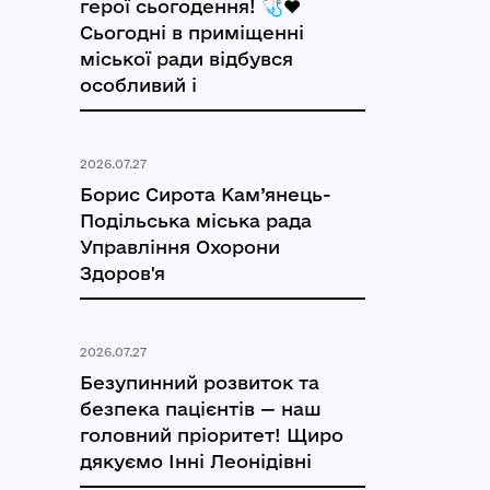
герої сьогодення! 🩺❤️
Сьогодні в приміщенні
міської ради відбувся
особливий і
2026.07.27
Борис Сирота Кам’янець-
Подільська міська рада
Управління Охорони
Здоров'я
2026.07.27
Безупинний розвиток та
безпека пацієнтів — наш
головний пріоритет! Щиро
дякуємо Інні Леонідівні