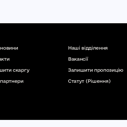
 новини
Наші відділення
акти
Вакансії
шити скаргу
Залишити пропозицію
 партнери
Статут
(Рішення)