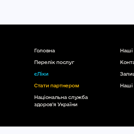
Головна
Наші
Перелік послуг
Конт
єЛіки
Зали
Стати партнером
Наші
Національна служба
здоров'я України