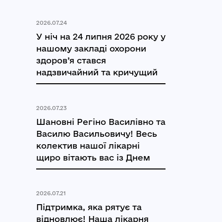
2026.07.24
У ніч на 24 липня 2026 року у
нашому закладі охорони
здоров’я стався
надзвичайний та кричущий
2026.07.23
Шановні Регіно Василівно та
Василю Васильовичу! Весь
колектив нашої лікарні
щиро вітають вас із Днем
2026.07.21
Підтримка, яка рятує та
відновлює! Наша лікарня