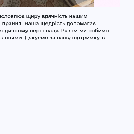
висловлює щиру вдячність нашим
я прання! Ваша щедрість допомагає
медичному персоналу. Разом ми робимо
ваннями. Дякуємо за вашу підтримку та