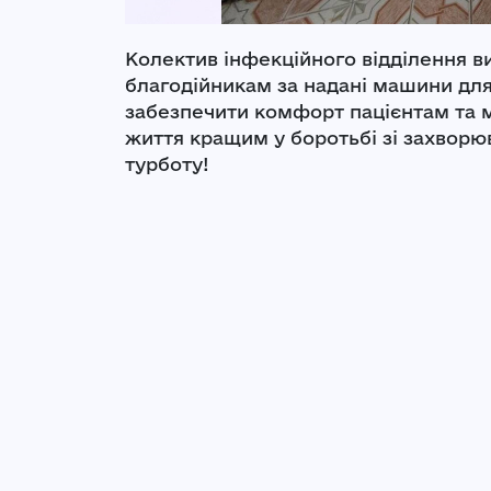
Колектив інфекційного відділення 
благодійникам за надані машини дл
забезпечити комфорт пацієнтам та 
життя кращим у боротьбі зі захворю
турботу!