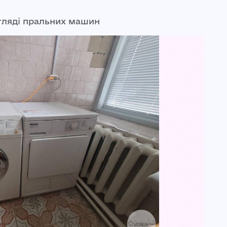
гляді пральних машин