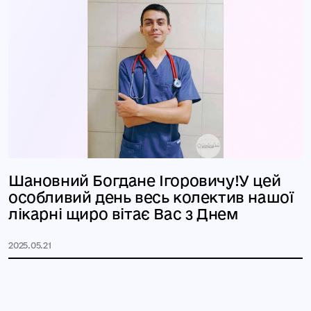
Шановний Богдане Ігоровичу!У цей
особливий день весь колектив нашої
лікарні щиро вітає Вас з Днем
2025.05.21