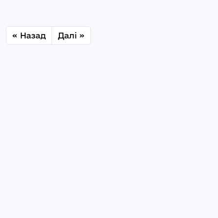
« Назад
Далі »