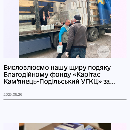
Висловлюємо нашу щиру подяку
Благодійному фонду «Карітас
Кам’янець-Подільський УГКЦ» за
надану
2025.05.26