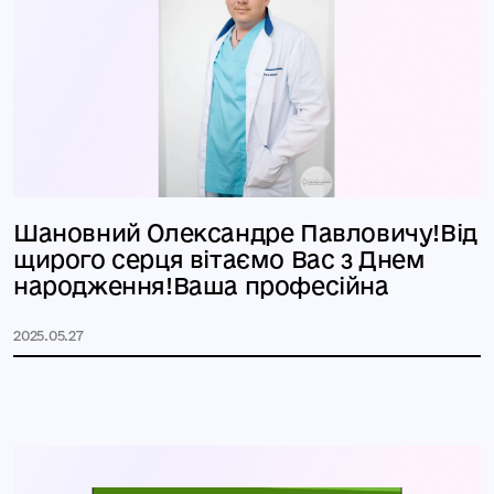
Шановний Олександре Павловичу!Від
щирого серця вітаємо Вас з Днем
народження!Ваша професійна
2025.05.27