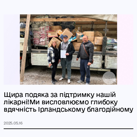
Щира подяка за підтримку нашій
лікарні!Ми висловлюємо глибоку
вдячність Ірландському благодійному
2025.05.16