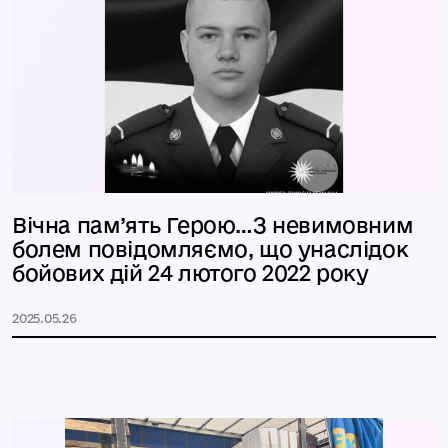
Вічна пам’ять Герою…З невимовним
болем повідомляємо, що унаслідок
бойових дій 24 лютого 2022 року
2025.05.26