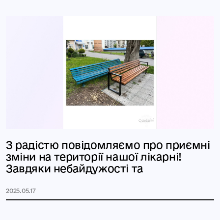
З радістю повідомляємо про приємні
зміни на території нашої лікарні!
Завдяки небайдужості та
2025.05.17