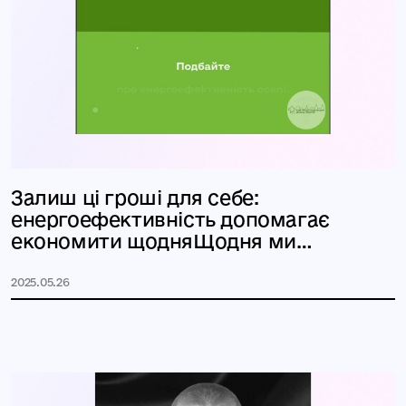
Залиш ці гроші для себе:
енергоефективність допомагає
економити щодняЩодня ми
витрачаємо гроші на
2025.05.26