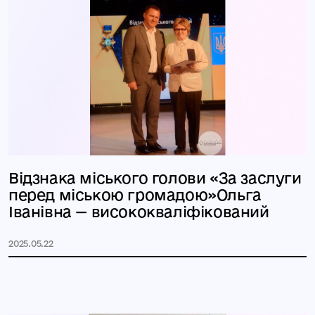
Відзнака міського голови «За заслуги
перед міською громадою»Ольга
Іванівна — висококваліфікований
2025.05.22