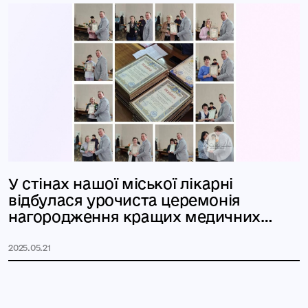
У стінах нашої міської лікарні
відбулася урочиста церемонія
нагородження кращих медичних
сестер з
2025.05.21