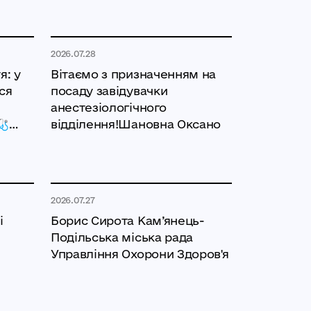
2026.07.28
я: у
Вітаємо з призначенням на
ся
посаду завідувачки
анестезіологічного
🩺
відділення!Шановна Оксано
2026.07.27
і
Борис Сирота Кам’янець-
Подільська міська рада
Управління Охорони Здоров'я