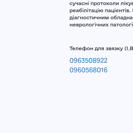
сучасні протоколи ліку
реабілітацію пацієнтів
діагностичним обладна
неврологічних патологі
Телефон для звязку
(І.
0963508922
0960568016