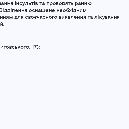
вання інсультів та проводять ранню
. Відділення оснащене необхідним
нням для своєчасного виявлення та лікування
й.
Виговського, 17)
: