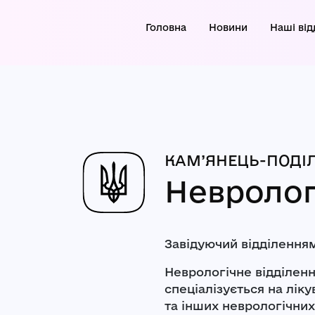
Головна
Новини
Наші від
КАМ’ЯНЕЦЬ-ПОДІЛ
Невролог
Завідуючий відділення
Неврологічне відділенн
спеціалізується на лік
та інших неврологічни