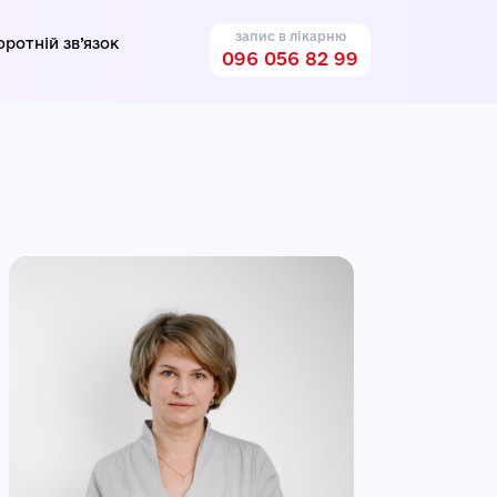
запис в лікарню
оротній зв’язок
096 056 82 99