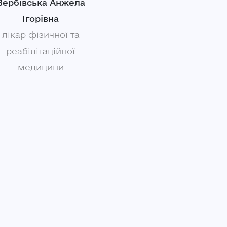
Вербівська Анжела
Ігорівна
лікар фізичної та
реабілітаційної
медицини