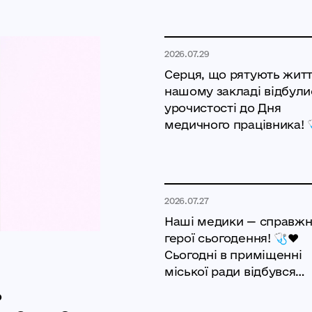
2026.07.29
Серця, що рятують житт
нашому закладі відбули
урочистості до Дня
медичного працівника! 
✨Вчора
2026.07.27
Наші медики — справжн
герої сьогодення! 🩺❤️
Сьогодні в приміщенні
міської ради відбувся
ь
особливий і