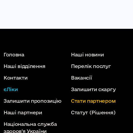
вас із Днем
Головна
Наші новини
Наші відділення
Перелік послуг
Контакти
Вакансії
єЛіки
Залишити скаргу
Залишити пропозицію
Стати партнером
Наші партнери
Статут
(Рішення)
Національна служба
здоров'я України