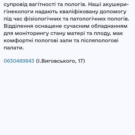
супровід вагітності та пологів. Наші акушери-
гінекологи надають кваліфіковану допомогу
під час фізіологічних та патологічних пологів.
Відділення оснащене сучасним обладнанням
для моніторингу стану матері та плоду, має
комфортні пологові зали та післяпологові
палати.
0630489843
(І.Виговського, 17)